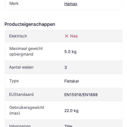
Merk
Hamax
Producteigenschappen
Elektrisch
Nee
Maximaal gewicht 
5.0 kg
opbergmand
Aantal wielen
3
Type
Fietskar
EUStandaard
EN15918/EN1888
Gebruikersgewicht 
22.0 kg
(max)
Inbegrepen
Zitje