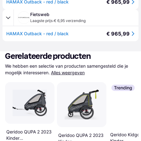
€ 965,99
HAMAX Outback - red / black
Fietsweb
·
Laagste prijs
€ 6,95 verzending
€ 965,99
HAMAX Outback - red / black
Gerelateerde producten
We hebben een selectie van producten samengesteld die je 
mogelijk interesseren.
Alles weergeven
Trending
Qeridoo QUPA 2 2023
Qeridoo Kidgo
Qeridoo QUPA 2 2023
Kinder
Kinder