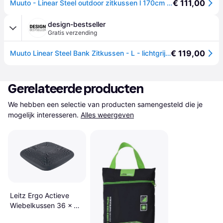
€ 111,00
Muuto - Linear Steel outdoor zitkussen l 170cm - hellgrau/LxBxH 169x32,5x1cm
design-bestseller
Gratis verzending
€ 119,00
Muuto Linear Steel Bank Zitkussen - L - lichtgrijs - 4 - 6 Wochen
Gerelateerde producten
We hebben een selectie van producten samengesteld die je 
mogelijk interesseren.
Alles weergeven
Leitz Ergo Actieve
Wiebelkussen 36 x 36
x 5,5 cm