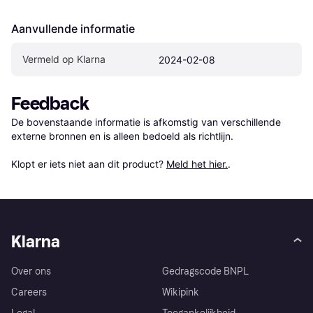
Aanvullende informatie
Vermeld op Klarna
2024-02-08
Feedback
De bovenstaande informatie is afkomstig van verschillende 
externe bronnen en is alleen bedoeld als richtlijn.

Klopt er iets niet aan dit product? 
Meld het hier.
.
Klarna
Over ons
Gedragscode BNPL
Careers
Wikipink