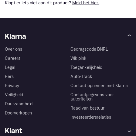
Klopt er iets niet aan dit product? 
Meld het hier.
.
Klarna
Over ons
Gedragscode BNPL
Careers
Wikipink
Legal
Toegankelijkheid
Pers
Auto-Track
Privacy
Contact opnemen met Klarna
Veiligheid
Contactgegevens voor
autoriteiten
Duurzaamheid
Raad van bestuur
Doorverkopen
Investeerdersrelaties
Klant