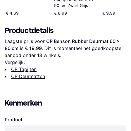
90 cm Zwart Grijs
€ 4,69
€ 8,99
€ 9,99
Productdetails
Laagste prijs voor 
CP Benson Rubber Deurmat 60 x 
80 cm
 is 
€ 19,99
. Dit is momenteel het goedkoopste 
aanbod onder 
13
 winkels.
Vergelijk:
CP Tapijten
CP Deurmatten
Kenmerken
Product