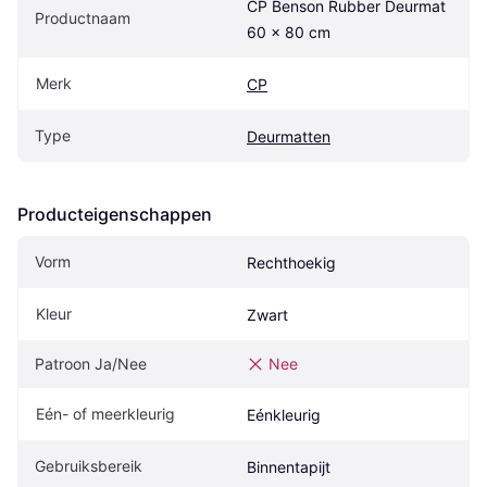
CP Benson Rubber Deurmat 
Productnaam
60 x 80 cm
Merk
CP
Type
Deurmatten
Producteigenschappen
Vorm
Rechthoekig
Kleur
Zwart
Patroon Ja/Nee
Nee
Eén- of meerkleurig
Eénkleurig
Gebruiksbereik
Binnentapijt