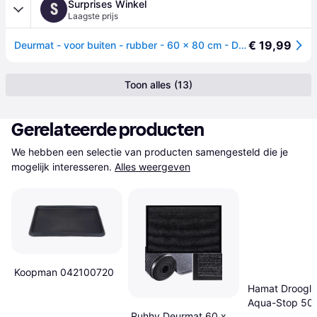
Surprises Winkel
S
Laagste prijs
€ 19,99
Deurmat - voor buiten - rubber - 60 x 80 cm - Droogloopmat - schoonloopmat
Toon alles (13)
Gerelateerde producten
We hebben een selectie van producten samengesteld die je 
mogelijk interesseren.
Alles weergeven
Koopman 042100720
Hamat Droogl
Aqua-Stop 50
Ruhhy Deurmat 60 x
Antraciet