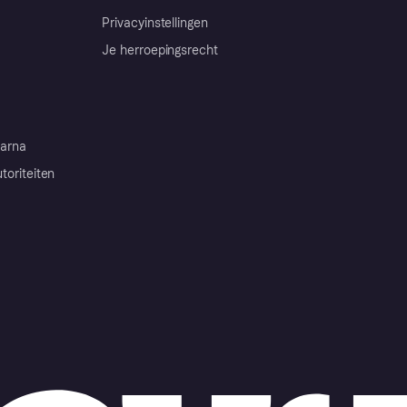
Privacyinstellingen
Je herroepingsrecht
arna
toriteiten