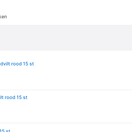
ken
vilt rood 15 st
t rood 15 st
15 st