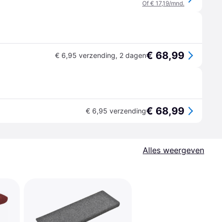
Of € 17,19/mnd.
€ 68,99
€ 6,95 verzending
,
2 dagen
€ 68,99
€ 6,95 verzending
Alles weergeven