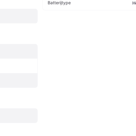
Batterijtype
H