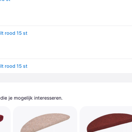
t rood 15 st
t rood 15 st
ie je mogelijk interesseren.