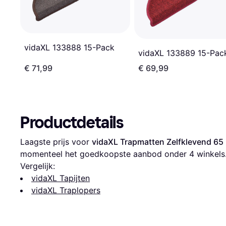
vidaXL 133888 15-Pack
vidaXL 133889 15-Pac
€ 71,99
€ 69,99
Productdetails
Laagste prijs voor 
vidaXL Trapmatten Zelfklevend 65 
momenteel het goedkoopste aanbod onder 
4
 winkels
Vergelijk:
vidaXL Tapijten
vidaXL Traplopers