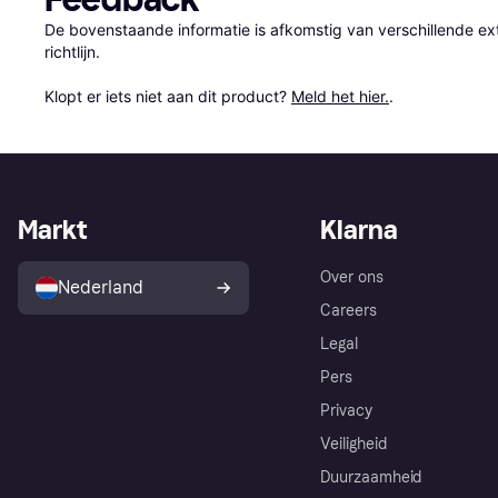
De bovenstaande informatie is afkomstig van verschillende ext
richtlijn.

Klopt er iets niet aan dit product? 
Meld het hier.
.
Markt
Klarna
Over ons
Nederland
Careers
Legal
Pers
Privacy
Veiligheid
Duurzaamheid