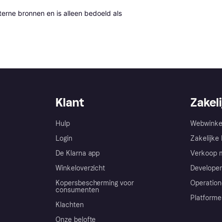
erne bronnen en is alleen bedoeld als 
Klant
Zakeli
Hulp
Webwinke
Login
Zakelijke 
De Klarna app
Verkoop m
Winkeloverzicht
Developer
Kopersbescherming voor
Operation
consumenten
Platforme
Klachten
Onze belofte