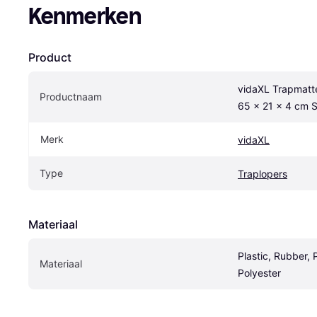
Kenmerken
Product
vidaXL Trapmatte
Productnaam
65 x 21 x 4 cm S
Merk
vidaXL
Type
Traplopers
Materiaal
Plastic, Rubber, 
Materiaal
Polyester