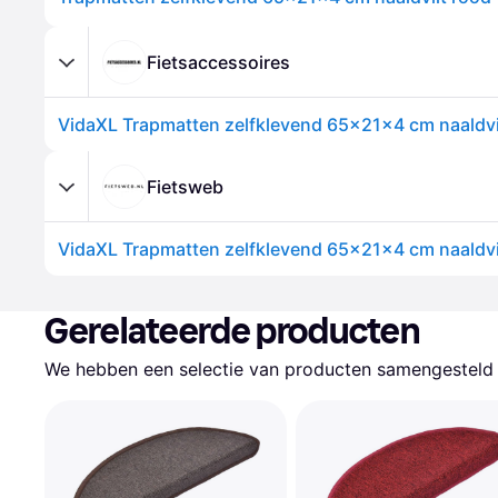
Fietsaccessoires
VidaXL Trapmatten zelfklevend 65x21x4 cm naaldvil
Fietsweb
VidaXL Trapmatten zelfklevend 65x21x4 cm naaldvil
Gerelateerde producten
We hebben een selectie van producten samengesteld d