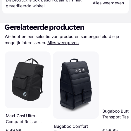
Alles weergeven
geverifieerde 
winkel
.
Gerelateerde producten
We hebben een selectie van producten samengesteld die je 
mogelijk interesseren.
Alles weergeven
Bugaboo Butter
Maxi-Cosi Ultra-
Transport Tas
Compact Reistas
Bugaboo Comfort
Black
€ 49,99
€ 59,95