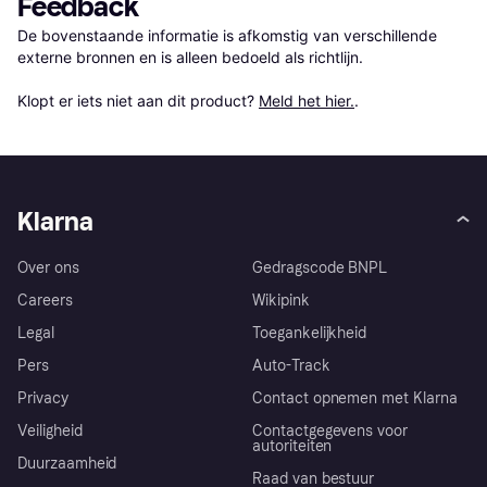
Feedback
De bovenstaande informatie is afkomstig van verschillende 
externe bronnen en is alleen bedoeld als richtlijn.

Klopt er iets niet aan dit product? 
Meld het hier.
.
Klarna
Over ons
Gedragscode BNPL
Careers
Wikipink
Legal
Toegankelijkheid
Pers
Auto-Track
Privacy
Contact opnemen met Klarna
Veiligheid
Contactgegevens voor
autoriteiten
Duurzaamheid
Raad van bestuur