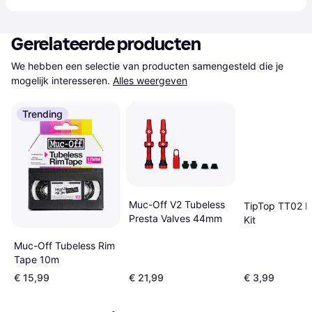
Gerelateerde producten
We hebben een selectie van producten samengesteld die je 
mogelijk interesseren.
Alles weergeven
Trending
Muc-Off V2 Tubeless
TipTop TT02 R
Presta Valves 44mm
Kit
Muc-Off Tubeless Rim
Tape 10m
€ 15,99
€ 21,99
€ 3,99