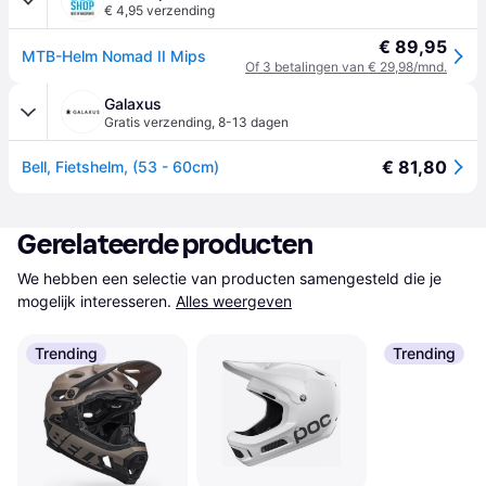
€ 4,95 verzending
€ 89,95
MTB-Helm Nomad II Mips
Of 3 betalingen van € 29,98/mnd.
Galaxus
Gratis verzending
,
8-13 dagen
€ 81,80
Bell, Fietshelm, (53 - 60cm)
Gerelateerde producten
We hebben een selectie van producten samengesteld die je 
mogelijk interesseren.
Alles weergeven
Trending
Trending