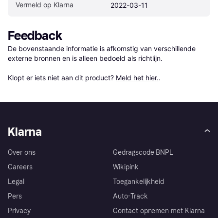
Vermeld op Klarna
2022-03-11
Feedback
De bovenstaande informatie is afkomstig van verschillende 
externe bronnen en is alleen bedoeld als richtlijn.

Klopt er iets niet aan dit product? 
Meld het hier.
.
Klarna
Over ons
Gedragscode BNPL
Careers
Wikipink
Legal
Toegankelijkheid
Pers
Auto-Track
Privacy
Contact opnemen met Klarna