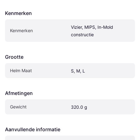
Kenmerken
Vizier, MIPS, In-Mold 
Kenmerken
constructie
Grootte
Helm Maat
S, M, L
Afmetingen
Gewicht
320.0 g
Aanvullende informatie