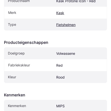
Productnaam
Kask Protone Icon - Red
Merk
Kask
Type
Fietshelmen
Producteigenschappen
Doelgroep
Volwassene
Fabriekskleur
Red
Kleur
Rood
Kenmerken
Kenmerken
MIPS