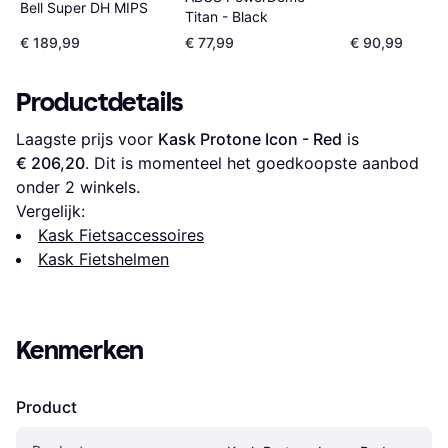
Bell Super DH MIPS
Titan - Black
€ 189,99
€ 77,99
€ 90,99
Productdetails
Laagste prijs voor 
Kask Protone Icon - Red
 is 
€ 206,20
. Dit is momenteel het goedkoopste aanbod 
onder 
2
 winkels.
Vergelijk:
Kask Fietsaccessoires
Kask Fietshelmen
Kenmerken
Product