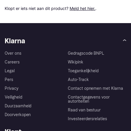
Klopt er iets niet aan dit product? 
Meld het hier.
.
Klarna
Over ons
Gedragscode BNPL
Careers
Wikipink
Legal
Toegankelijkheid
Pers
Auto-Track
Privacy
Contact opnemen met Klarna
Veiligheid
Contactgegevens voor
autoriteiten
Duurzaamheid
Raad van bestuur
Doorverkopen
Investeerdersrelaties