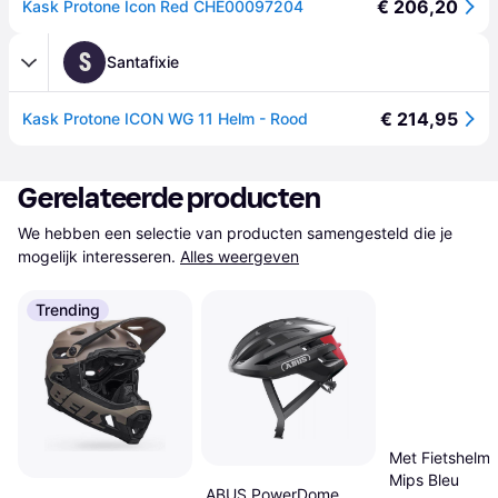
€ 206,20
Kask Protone Icon Red CHE00097204
S
Santafixie
€ 214,95
Kask Protone ICON WG 11 Helm - Rood
Gerelateerde producten
We hebben een selectie van producten samengesteld die je 
mogelijk interesseren.
Alles weergeven
Trending
Met Fietshelm 
Mips Bleu
ABUS PowerDome