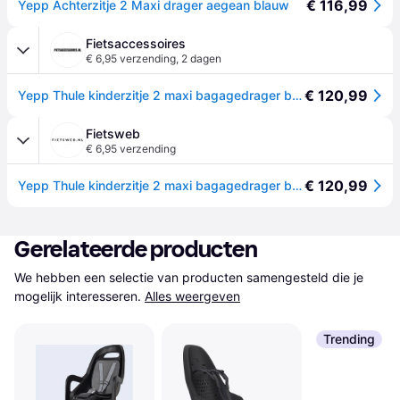
€ 116,99
Yepp Achterzitje 2 Maxi drager aegean blauw
Fietsaccessoires
€ 6,95 verzending
,
2 dagen
€ 120,99
Yepp Thule kinderzitje 2 maxi bagagedrager bevestiging - egeisch blauw
Fietsweb
€ 6,95 verzending
€ 120,99
Yepp Thule kinderzitje 2 maxi bagagedrager bevestiging - egeisch blauw
Gerelateerde producten
We hebben een selectie van producten samengesteld die je 
mogelijk interesseren.
Alles weergeven
Trending