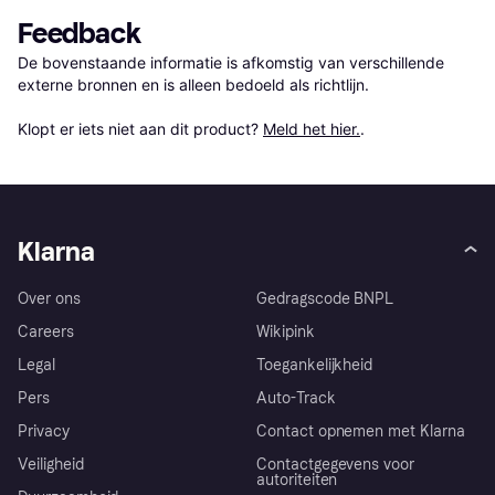
Feedback
De bovenstaande informatie is afkomstig van verschillende 
externe bronnen en is alleen bedoeld als richtlijn.

Klopt er iets niet aan dit product? 
Meld het hier.
.
Klarna
Over ons
Gedragscode BNPL
Careers
Wikipink
Legal
Toegankelijkheid
Pers
Auto-Track
Privacy
Contact opnemen met Klarna
Veiligheid
Contactgegevens voor
autoriteiten