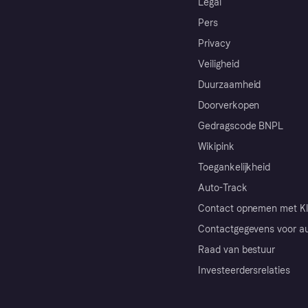
Legal
Pers
Privacy
Veiligheid
Duurzaamheid
Doorverkopen
Gedragscode BNPL
Wikipink
Toegankelijkheid
Auto-Track
Contact opnemen met Kl
Contactgegevens voor au
Raad van bestuur
Investeerdersrelaties