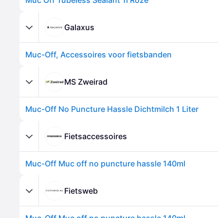
Muc Off Tubeless Sealant 1l Roze
Galaxus
Muc-Off, Accessoires voor fietsbanden
MS Zweirad
Muc-Off No Puncture Hassle Dichtmilch 1 Liter
Fietsaccessoires
Muc-Off Muc off no puncture hassle 140ml
Fietsweb