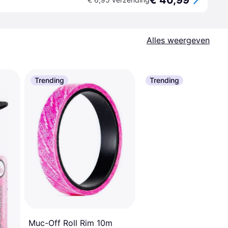
€ 40,99
Alles weergeven
Trending
Trending
Muc-Off Roll Rim 10m