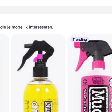
ie je mogelijk interesseren.
Trending