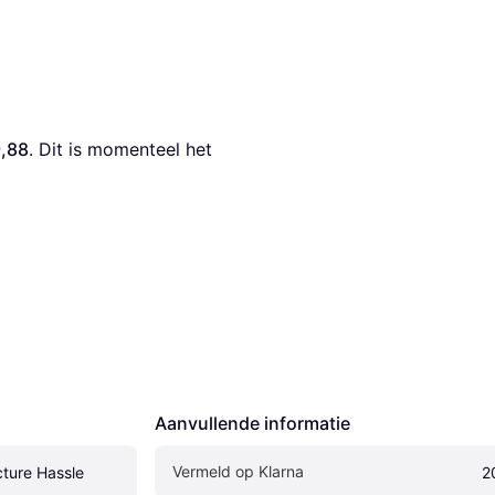
9,88
. Dit is momenteel het 
Aanvullende informatie
Vermeld op Klarna
ture Hassle
2