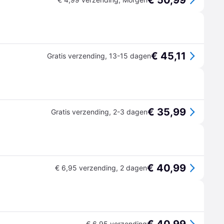
€ 50,99
€ 45,11
Gratis verzending
,
13-15 dagen
€ 35,99
Gratis verzending
,
2-3 dagen
€ 40,99
€ 6,95 verzending
,
2 dagen
€ 6,95 verzending