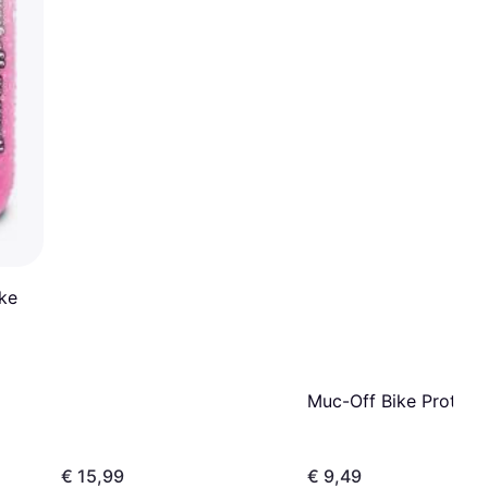
ke
Muc-Off Bike Protect
€ 15,99
€ 9,49