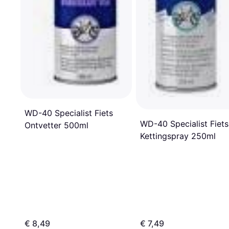
WD-40 Specialist Fiets
WD-40 Specialist Fiets
Ontvetter 500ml
Kettingspray 250ml
€ 8,49
€ 7,49