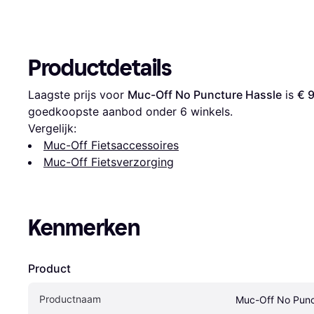
Productdetails
Laagste prijs voor 
Muc-Off No Puncture Hassle
 is 
€ 
goedkoopste aanbod onder 
6
 winkels.
Vergelijk:
Muc-Off Fietsaccessoires
Muc-Off Fietsverzorging
Kenmerken
Product
Productnaam
Muc-Off No Punc