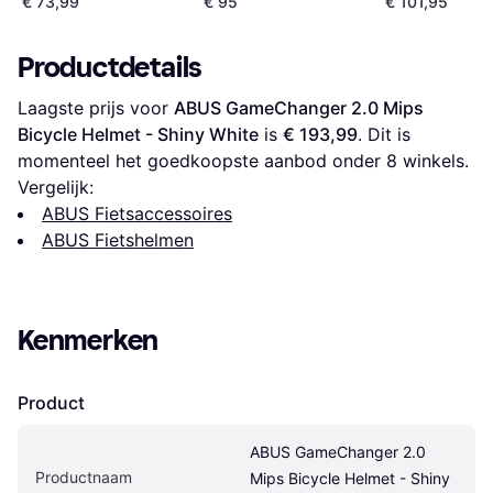
€ 73,99
€ 95
€ 101,95
Productdetails
Laagste prijs voor 
ABUS GameChanger 2.0 Mips 
Bicycle Helmet - Shiny White
 is 
€ 193,99
. Dit is 
momenteel het goedkoopste aanbod onder 
8
 winkels.
Vergelijk:
ABUS Fietsaccessoires
ABUS Fietshelmen
Kenmerken
Product
ABUS GameChanger 2.0 
Productnaam
Mips Bicycle Helmet - Shiny 