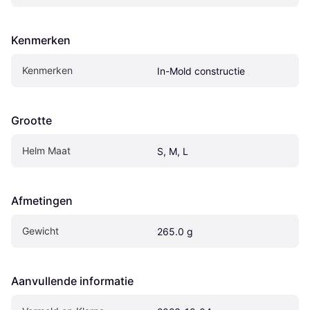
Kenmerken
Kenmerken
In-Mold constructie
Grootte
Helm Maat
S, M, L
Afmetingen
Gewicht
265.0 g
Aanvullende informatie