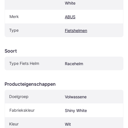
White
Merk
ABUS
Type
Fietshelmen
Soort
Type Fiets Helm
Racehelm
Producteigenschappen
Doelgroep
Volwassene
Fabriekskleur
Shiny White
Kleur
Wit