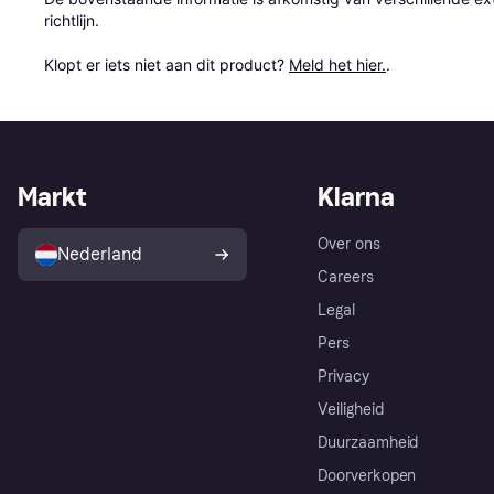
richtlijn.

Klopt er iets niet aan dit product? 
Meld het hier.
.
Markt
Klarna
Over ons
Nederland
Careers
Legal
Pers
Privacy
Veiligheid
Duurzaamheid
Doorverkopen