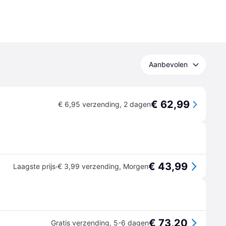
Aanbevolen
€ 62,99
€ 6,95 verzending
,
2 dagen
€ 43,99
·
Laagste prijs
€ 3,99 verzending
,
Morgen
€ 73,20
Gratis verzending
,
5-6 dagen