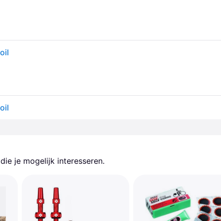
oil
oil
ie je mogelijk interesseren.