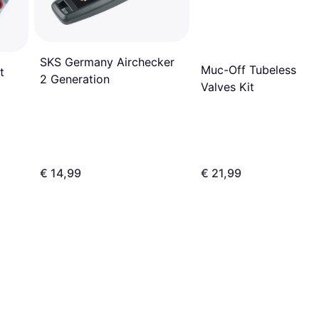
SKS Germany Airchecker
Muc-Off Tubeless Pre
t
2 Generation
Valves Kit
€ 14,99
€ 21,99