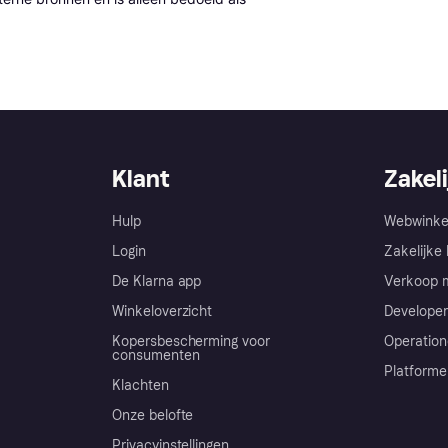
Klant
Zakeli
Hulp
Webwinke
Login
Zakelijke 
De Klarna app
Verkoop m
Winkeloverzicht
Developer
Kopersbescherming voor
Operation
consumenten
Platforme
Klachten
Onze belofte
Privacyinstellingen