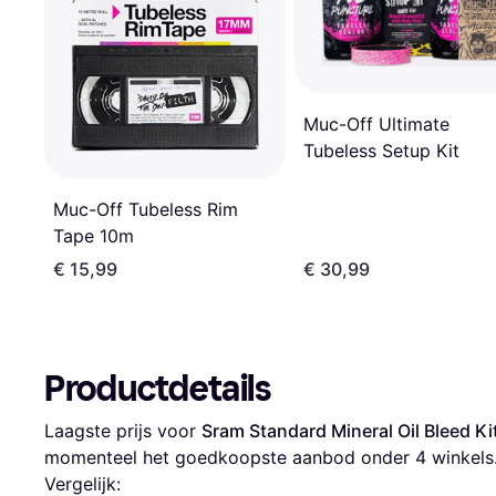
Muc-Off Ultimate
Tubeless Setup Kit
Muc-Off Tubeless Rim
Tape 10m
€ 15,99
€ 30,99
Productdetails
Laagste prijs voor 
Sram Standard Mineral Oil Bleed K
momenteel het goedkoopste aanbod onder 
4
 winkels
Vergelijk: