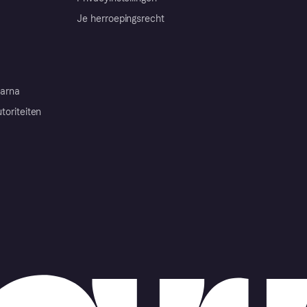
Je herroepingsrecht
arna
toriteiten