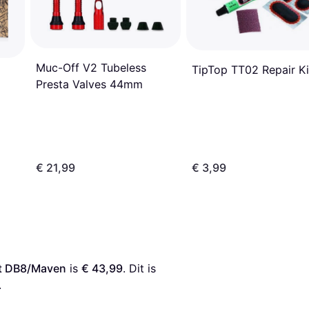
Muc-Off V2 Tubeless
TipTop TT02 Repair Ki
Presta Valves 44mm
€ 21,99
€ 3,99
it DB8/Maven
 is 
€ 43,99
. Dit is 
.