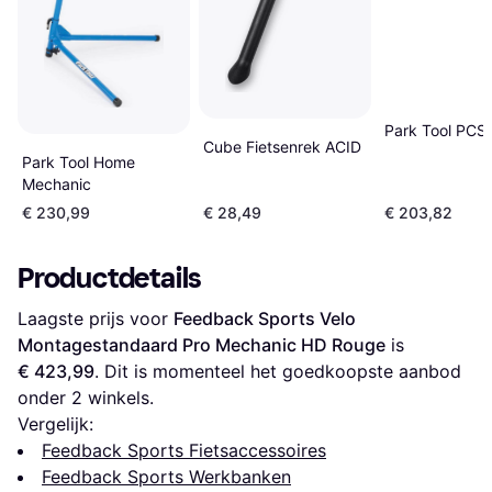
Park Tool PCS
Cube Fietsenrek ACID
Park Tool Home
Mechanic
€ 230,99
€ 28,49
€ 203,82
Productdetails
Laagste prijs voor 
Feedback Sports Velo 
Montagestandaard Pro Mechanic HD Rouge
 is 
€ 423,99
. Dit is momenteel het goedkoopste aanbod 
onder 
2
 winkels.
Vergelijk:
Feedback Sports Fietsaccessoires
Feedback Sports Werkbanken