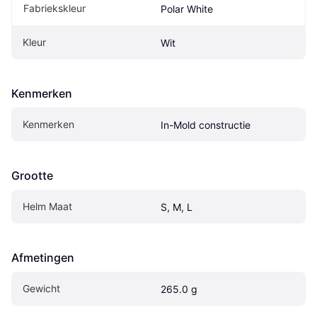
Fabriekskleur
Polar White
Kleur
Wit
Kenmerken
Kenmerken
In-Mold constructie
Grootte
Helm Maat
S, M, L
Afmetingen
Gewicht
265.0 g