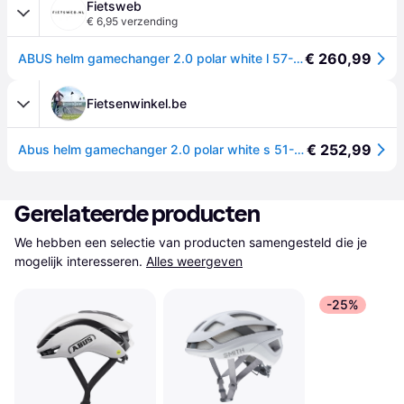
Fietsweb
€ 6,95 verzending
€ 260,99
ABUS helm gamechanger 2.0 polar white l 57-61cm
Fietsenwinkel.be
€ 252,99
Abus helm gamechanger 2.0 polar white s 51-55cm
Gerelateerde producten
We hebben een selectie van producten samengesteld die je 
mogelijk interesseren.
Alles weergeven
-25%