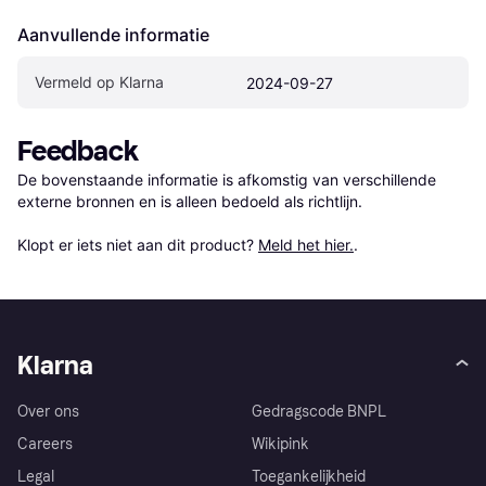
Aanvullende informatie
Vermeld op Klarna
2024-09-27
Feedback
De bovenstaande informatie is afkomstig van verschillende 
externe bronnen en is alleen bedoeld als richtlijn.

Klopt er iets niet aan dit product? 
Meld het hier.
.
Klarna
Over ons
Gedragscode BNPL
Careers
Wikipink
Legal
Toegankelijkheid