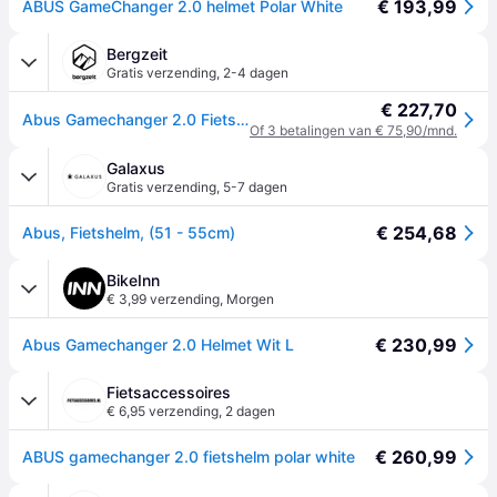
€ 193,99
ABUS GameChanger 2.0 helmet Polar White
Bergzeit
Gratis verzending
,
2-4 dagen
€ 227,70
Abus Gamechanger 2.0 Fietshelm - Wit - 54-58CM
Of 3 betalingen van € 75,90/mnd.
Galaxus
Gratis verzending
,
5-7 dagen
€ 254,68
Abus, Fietshelm, (51 - 55cm)
BikeInn
€ 3,99 verzending
,
Morgen
€ 230,99
Abus Gamechanger 2.0 Helmet Wit L
Fietsaccessoires
€ 6,95 verzending
,
2 dagen
€ 260,99
ABUS gamechanger 2.0 fietshelm polar white