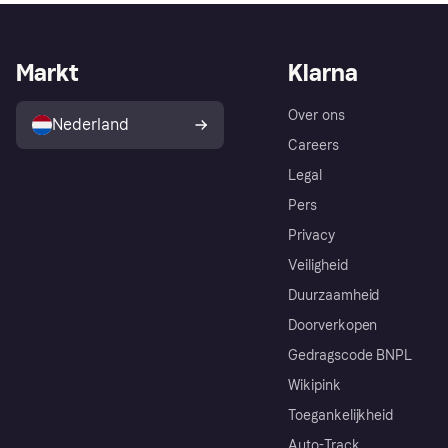
Markt
Klarna
Over ons
Nederland
Careers
Legal
Pers
Privacy
Veiligheid
Duurzaamheid
Doorverkopen
Gedragscode BNPL
Wikipink
Toegankelijkheid
Auto-Track