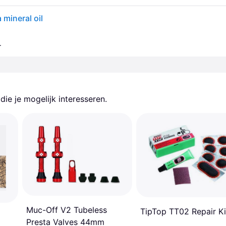
 mineral oil
.
ie je mogelijk interesseren.
Muc-Off V2 Tubeless
TipTop TT02 Repair Ki
Presta Valves 44mm