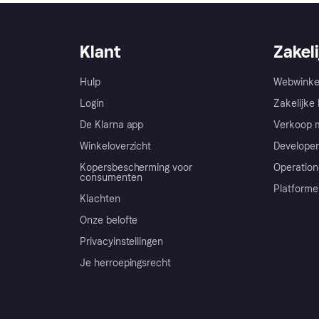
Klant
Zakeli
Hulp
Webwinke
Login
Zakelijke 
De Klarna app
Verkoop m
Winkeloverzicht
Developer
Kopersbescherming voor
Operation
consumenten
Platforme
Klachten
Onze belofte
Privacyinstellingen
Je herroepingsrecht