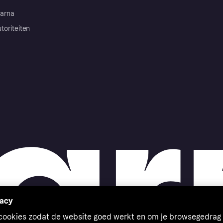
arna
toriteiten
vacy
 cookies zodat de website goed werkt en om je browsegedrag 