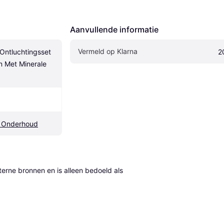
Aanvullende informatie
Vermeld op Klarna
ntluchtingsset 
2
 Met Minerale 
n Onderhoud
erne bronnen en is alleen bedoeld als 