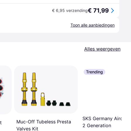
€ 71,99
€ 6,95 verzending
Toon alle aanbiedingen
Alles weergeven
Trending
SKS Germany Airchec
Muc-Off Tubeless Presta
t
2 Generation
Valves Kit