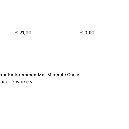
€ 21,99
€ 3,99
oor Fietsremmen Met Minerale Olie
 is 
nder 
5
 winkels.