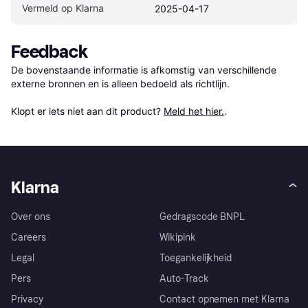
Vermeld op Klarna
2025-04-17
Feedback
De bovenstaande informatie is afkomstig van verschillende 
externe bronnen en is alleen bedoeld als richtlijn.

Klopt er iets niet aan dit product? 
Meld het hier.
.
Klarna
Over ons
Gedragscode BNPL
Careers
Wikipink
Legal
Toegankelijkheid
Pers
Auto-Track
Privacy
Contact opnemen met Klarna