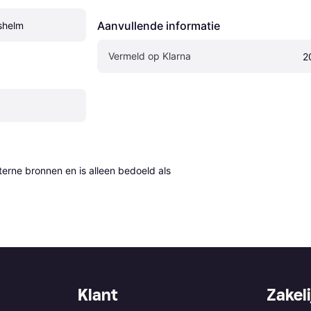
Aanvullende informatie
shelm
Vermeld op Klarna
2
erne bronnen en is alleen bedoeld als 
Klant
Zakeli