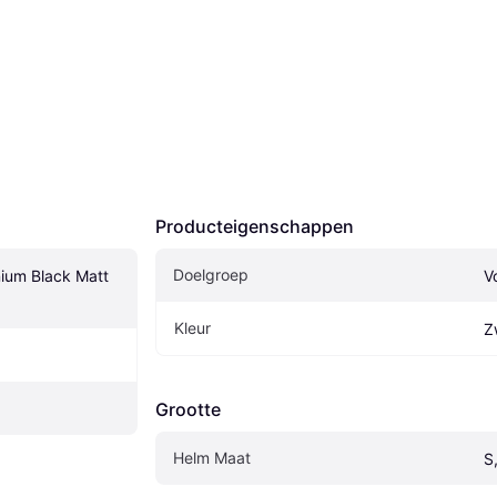
Producteigenschappen
Doelgroep
ium Black Matt 
V
Kleur
Z
Grootte
Helm Maat
S