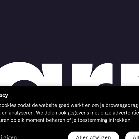
vacy
 cookies zodat de website goed werkt en om je browsegedrag 
n en analyseren. We delen ook gegevens met onze advertentie
euren op elk moment beheren of je toestemming intrekken.
Alles afwijzen
Al
wijzigen