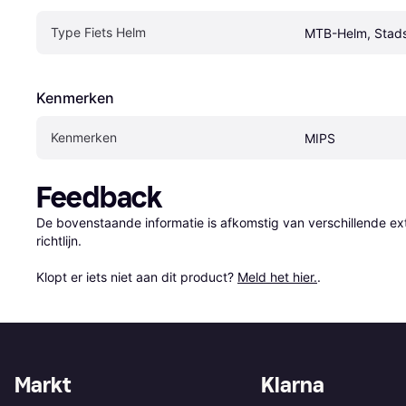
Type Fiets Helm
MTB-Helm, Stad
Kenmerken
Kenmerken
MIPS
Feedback
De bovenstaande informatie is afkomstig van verschillende ext
richtlijn.

Klopt er iets niet aan dit product? 
Meld het hier.
.
Markt
Klarna