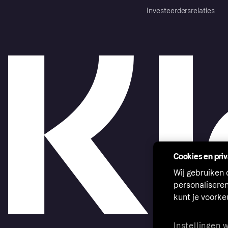
Investeerdersrelaties
Cookies en pri
Wij gebruiken
personalisere
kunt je voork
Instellingen 