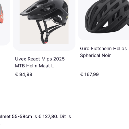
Giro Fietshelm Helios
Spherical Noir
Uvex React Mips 2025
MTB Helm Maat L
€ 94,99
€ 167,99
Helmet 55-58cm
 is 
€ 127,80
. Dit is 
.