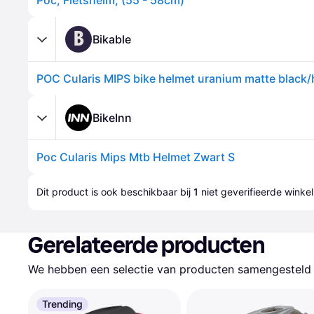
Poc, Fietshelm, (55 - 58cm)
B
Bikable
BikeInn
Poc Cularis Mips Mtb Helmet Zwart S
Dit product is ook beschikbaar bij 
1
 niet geverifieerde 
winkel
Gerelateerde producten
We hebben een selectie van producten samengesteld d
Trending