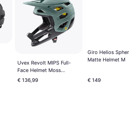
Giro Helios Spherical
Matte Helmet M
Uvex Revolt MIPS Full-
Face Helmet Moss
Green/Black Matt
€ 136,99
€ 149