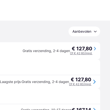
Aanbevolen
€ 127,80
Gratis verzending
,
2-4 dagen
Of € 42,60/mnd.
€ 127,80
·
Laagste prijs
Gratis verzending
,
2-4 dagen
Of € 42,60/mnd.
Gratis verzending
,
10-17 dagen