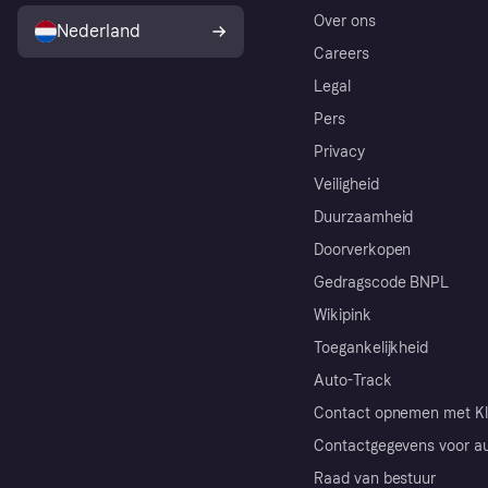
Over ons
Nederland
Careers
Legal
Pers
Privacy
Veiligheid
Duurzaamheid
Doorverkopen
Gedragscode BNPL
Wikipink
Toegankelijkheid
Auto-Track
Contact opnemen met Kl
Contactgegevens voor au
Raad van bestuur