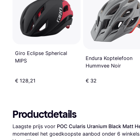
Giro Eclipse Spherical
Endura Koptelefoon
MIPS
Hummvee Noir
€ 128,21
€ 32
Productdetails
Laagste prijs voor 
POC Cularis Uranium Black Matt 
momenteel het goedkoopste aanbod onder 
6
 winkels