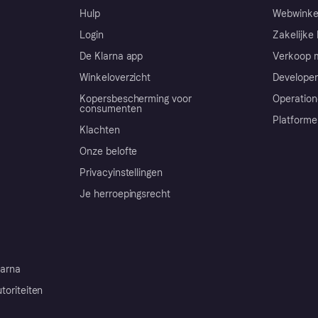
Hulp
Webwinke
Login
Zakelijke 
De Klarna app
Verkoop m
Winkeloverzicht
Developer
Kopersbescherming voor
Operation
consumenten
Platforme
Klachten
Onze belofte
Privacyinstellingen
Je herroepingsrecht
arna
toriteiten