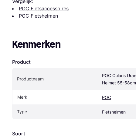
Vergelijk:
POC Fietsaccessoires
POC Fietshelmen
Kenmerken
Product
POC Cularis Uran
Productnaam
Helmet 55-58cm
Merk
POC
Type
Fietshelmen
Soort