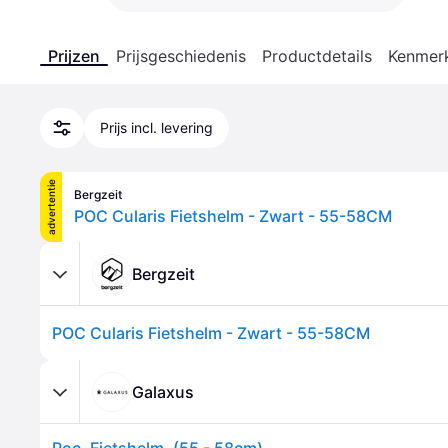
Prijzen
Prijsgeschiedenis
Productdetails
Kenmer
Prijs incl. levering
advertentie
Bergzeit
POC Cularis Fietshelm - Zwart - 55-58CM
Bergzeit
POC Cularis Fietshelm - Zwart - 55-58CM
Galaxus