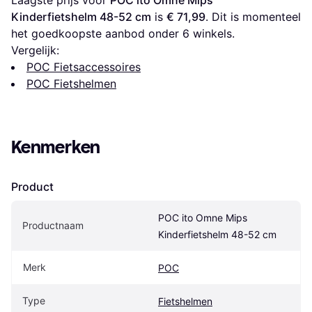
Kinderfietshelm 48-52 cm
 is 
€ 71,99
. Dit is momenteel 
het goedkoopste aanbod onder 
6
 winkels.
Vergelijk:
POC Fietsaccessoires
POC Fietshelmen
Kenmerken
Product
POC ito Omne Mips 
Productnaam
Kinderfietshelm 48-52 cm
Merk
POC
Type
Fietshelmen