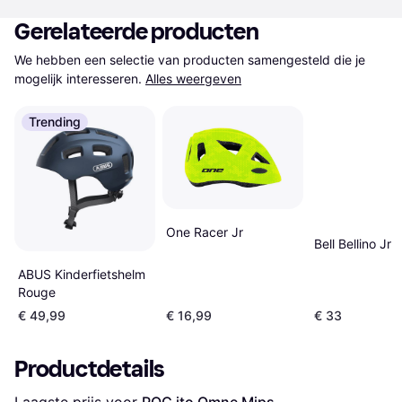
Gerelateerde producten
We hebben een selectie van producten samengesteld die je 
mogelijk interesseren.
Alles weergeven
Trending
One Racer Jr
Bell Bellino Jr
ABUS Kinderfietshelm
Rouge
€ 49,99
€ 16,99
€ 33
Productdetails
Laagste prijs voor 
POC ito Omne Mips 