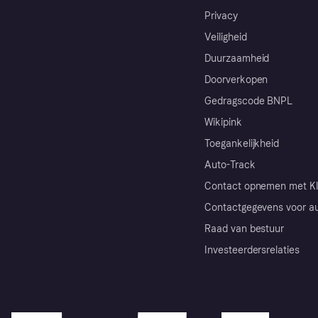
Privacy
Veiligheid
Duurzaamheid
Doorverkopen
Gedragscode BNPL
Wikipink
Toegankelijkheid
Auto-Track
Contact opnemen met Kl
Contactgegevens voor au
Raad van bestuur
Investeerdersrelaties