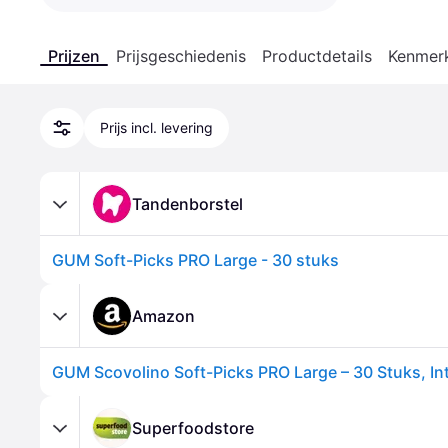
Prijzen
Prijsgeschiedenis
Productdetails
Kenmer
Prijs incl. levering
Tandenborstel
GUM Soft-Picks PRO Large - 30 stuks
Amazon
Superfoodstore