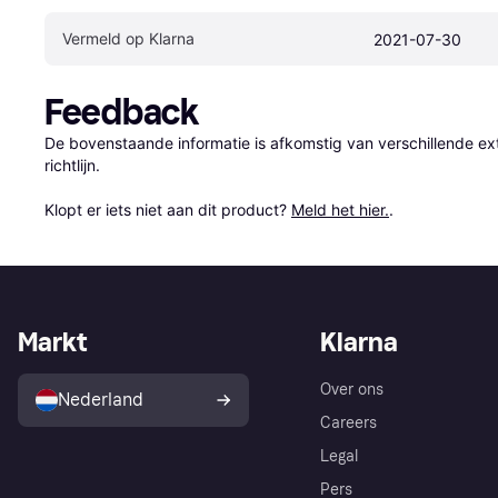
Vermeld op Klarna
2021-07-30
Feedback
De bovenstaande informatie is afkomstig van verschillende ext
richtlijn.

Klopt er iets niet aan dit product? 
Meld het hier.
.
Markt
Klarna
Over ons
Nederland
Careers
Legal
Pers