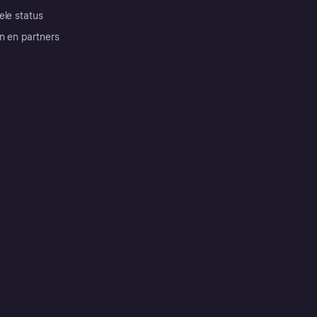
ele status
n en partners