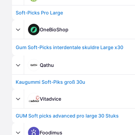
Soft-Picks Pro Large
OneBioShop
Gum Soft-Picks interdentale skuldre Large x30
Qathu
Kaugummi Soft-Piks groß 30u
Vitadvice
GUM Soft picks advanced pro large 30 Stuks
Foodimus