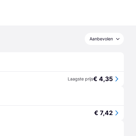
Aanbevolen
€ 4,35
Laagste prijs
€ 7,42