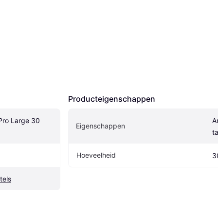
Producteigenschappen
ro Large 30 
A
Eigenschappen
t
Hoeveelheid
3
tels