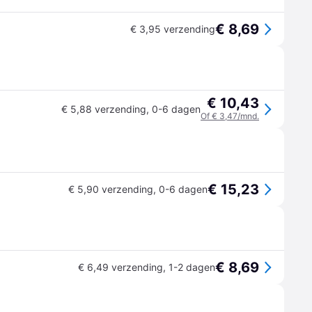
€ 8,69
€ 3,95 verzending
€ 10,43
€ 5,88 verzending
,
0-6 dagen
Of € 3,47/mnd.
€ 15,23
€ 5,90 verzending
,
0-6 dagen
€ 8,69
€ 6,49 verzending
,
1-2 dagen