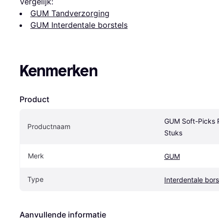
Vergelijk:
GUM Tandverzorging
GUM Interdentale borstels
Kenmerken
Product
GUM Soft-Picks P
Productnaam
Stuks
Merk
GUM
Type
Interdentale bors
Aanvullende informatie