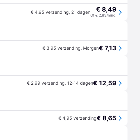
€ 8,49
€ 4,95 verzending
,
21 dagen
Of € 2,83/mnd.
€ 7,13
€ 3,95 verzending
,
Morgen
€ 12,59
€ 2,99 verzending
,
12-14 dagen
€ 8,65
€ 4,95 verzending