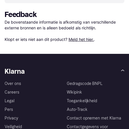
Feedback
De bovenstaande informatie is afkomstig van verschillende 
externe bronnen en is alleen bedoeld als richtlijn.

Klopt er iets niet aan dit product? 
Meld het hier.
.
Klarna
Over ons
Gedragscode BNPL
Careers
Wikipink
Legal
Toegankelijkheid
Pers
Auto-Track
Privacy
Contact opnemen met Klarna
Veiligheid
Contactgegevens voor