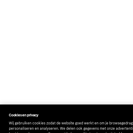
Cookies en privacy
Wij gebruiken cookies zodat de website goed werkt en om je browsegedrag
personaliseren en analyseren. We delen ook gegevens met onze advertenti