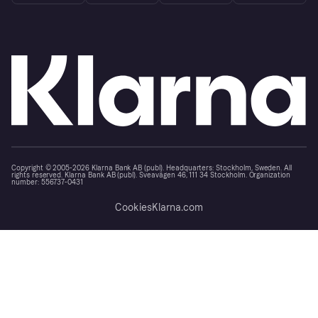
Copyright © 2005-2026 Klarna Bank AB (publ). Headquarters: Stockholm, Sweden. All
rights reserved. Klarna Bank AB (publ). Sveavägen 46, 111 34 Stockholm. Organization
number: 556737-0431
Cookies
Klarna.com