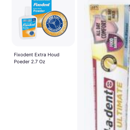
Fixodent Extra Houd
Poeder 2.7 Oz