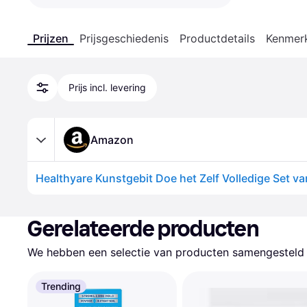
Prijzen
Prijsgeschiedenis
Productdetails
Kenmer
Prijs incl. levering
Amazon
Gerelateerde producten
We hebben een selectie van producten samengesteld d
Trending