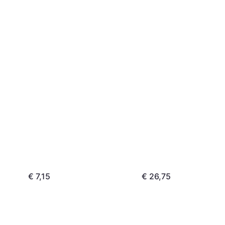
€ 7,15
€ 26,75