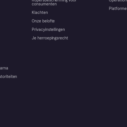
Kopersbescherming voor
Operation
consumenten
Platforme
Klachten
Onze belofte
Privacyinstellingen
Je herroepingsrecht
arna
toriteiten