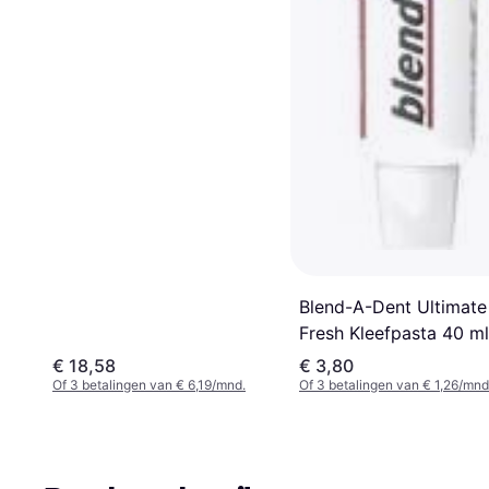
Blend-A-Dent Ultimate
Fresh Kleefpasta 40 ml
€ 18,58
€ 3,80
Of 3 betalingen van € 6,19/mnd.
Of 3 betalingen van € 1,26/mnd