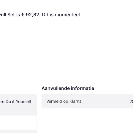
ull Set
 is 
€ 92,82
. Dit is momenteel 
Aanvullende informatie
Vermeld op Klarna
e Do it Yourself 
2