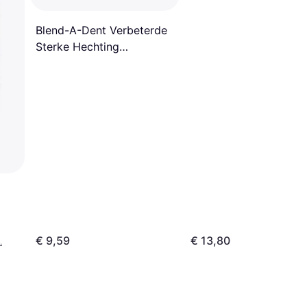
Blend-A-Dent Verbeterde
Sterke Hechting
Prothesepasta 40 g
€ 9,59
€ 13,80
.