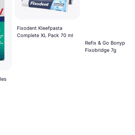
Fixodent Kleefpasta
Complete XL Pack 70 ml
Refix & Go Bonyplus
Fixobridge 7g
les