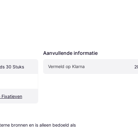
Aanvullende informatie
Vermeld op Klarna
ads 30 Stuks
2
 Fixatieven
erne bronnen en is alleen bedoeld als 