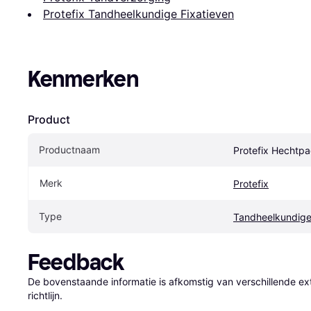
Protefix Tandheelkundige Fixatieven
Kenmerken
Product
Productnaam
Protefix Hechtp
Merk
Protefix
Type
Tandheelkundige
Feedback
De bovenstaande informatie is afkomstig van verschillende ext
richtlijn.
