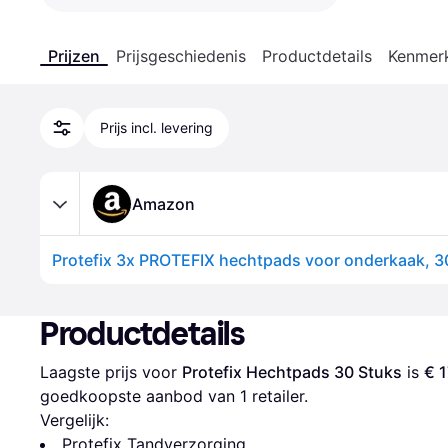
Prijzen
Prijsgeschiedenis
Productdetails
Kenmer
Prijs incl. levering
Amazon
Productdetails
Laagste prijs voor 
Protefix Hechtpads 30 Stuks
 is 
€ 1
goedkoopste aanbod van 1 retailer.
Vergelijk:
Protefix Tandverzorging