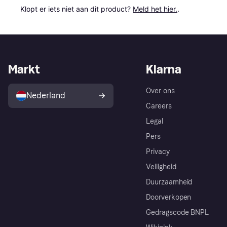
Klopt er iets niet aan dit product? 
Meld het hier.
.
Markt
Klarna
Over ons
Nederland
Careers
Legal
Pers
Privacy
Veiligheid
Duurzaamheid
Doorverkopen
Gedragscode BNPL