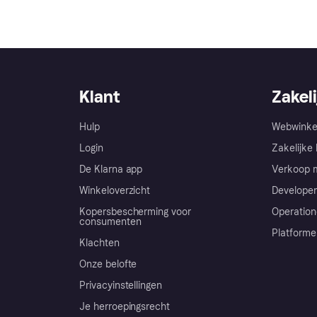
Klant
Zakeli
Hulp
Webwinke
Login
Zakelijke 
De Klarna app
Verkoop m
Winkeloverzicht
Developer
Kopersbescherming voor
Operation
consumenten
Platforme
Klachten
Onze belofte
Privacyinstellingen
Je herroepingsrecht