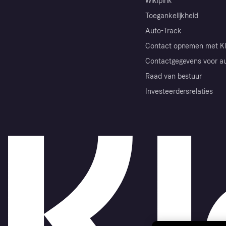
Wikipink
Toegankelijkheid
Auto-Track
Contact opnemen met Kl
Contactgegevens voor au
Raad van bestuur
Investeerdersrelaties