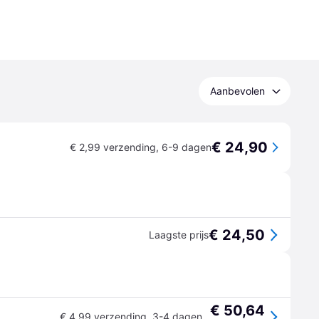
Aanbevolen
€ 24,90
€ 2,99 verzending
,
6-9 dagen
€ 24,50
Laagste prijs
€ 50,64
€ 4,99 verzending
,
3-4 dagen