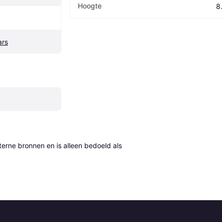
Hoogte
8
ars
erne bronnen en is alleen bedoeld als 