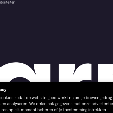
toriteiten
vacy
 cookies zodat de website goed werkt en om je browsegedrag 
n en analyseren. We delen ook gegevens met onze advertentie
euren op elk moment beheren of je toestemming intrekken.