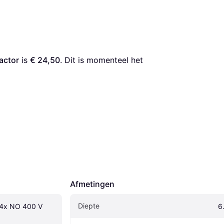
actor
 is 
€ 24,50
. Dit is momenteel het 
Afmetingen
Diepte
4x NO 400 V 
6