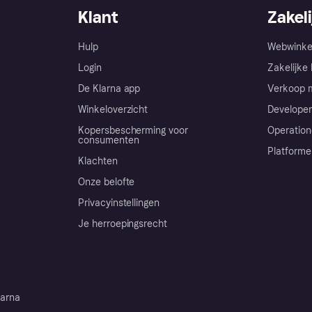
Klant
Zakeli
Hulp
Webwinke
Login
Zakelijke 
De Klarna app
Verkoop m
Winkeloverzicht
Developer
Kopersbescherming voor
Operation
consumenten
Platforme
Klachten
Onze belofte
Privacyinstellingen
Je herroepingsrecht
arna