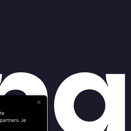
te
partners. Je