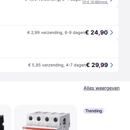
Of € 16,88/mnd.
€ 24,90
€ 2,99 verzending
,
6-9 dagen
€ 29,99
€ 5,95 verzending
,
4-7 dagen
Alles weergeven
Trending