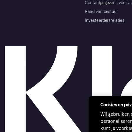
Contactgegevens voor au
Raad van bestuur
Investeerdersrelaties
Cookies en pri
Wij gebruiken
personalisere
kunt je voork