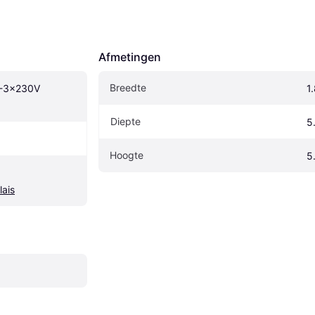
Afmetingen
Breedte
-3x230V 
1
Diepte
5
Hoogte
5
lais