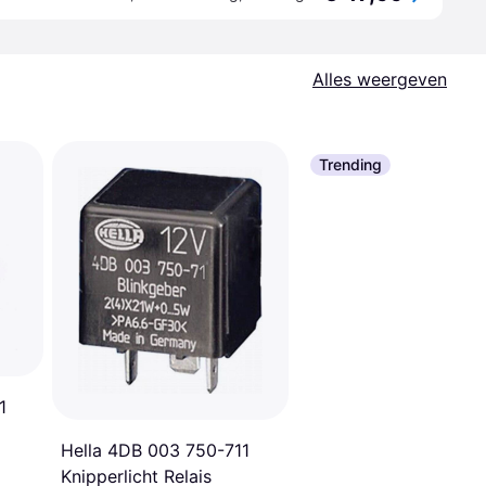
Alles weergeven
Trending
1
Hella 4DB 003 750-711
Knipperlicht Relais