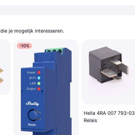
ie je mogelijk interesseren.
-10%
Hella 4RA 007 793-03
Relais