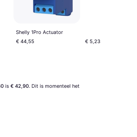
Shelly 1Pro Actuator
€ 44,55
€ 5,23
30
 is 
€ 42,90
. Dit is momenteel het 