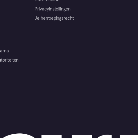
Privacyinstellingen
Je herroepingsrecht
arna
toriteiten