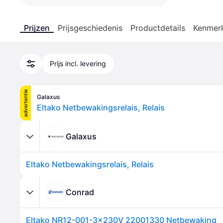
Prijzen
Prijsgeschiedenis
Productdetails
Kenmer
Prijs incl. levering
advertentie
Galaxus
Eltako Netbewakingsrelais, Relais
Galaxus
Eltako Netbewakingsrelais, Relais
Conrad
Eltako NR12-001-3x230V 22001330 Netbewaking