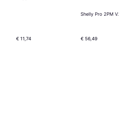
Shelly Pro 2PM V.1
€ 11,74
€ 56,49