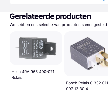
Gerelateerde producten
We hebben een selectie van producten samengesteld d
Hella 4RA 965 400-071
Relais
Bosch Relais 0 332 011
007 12 30 4