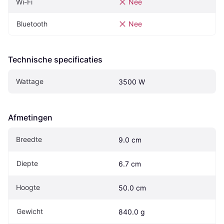
Wi-Fi
Nee
Bluetooth
Nee
Technische specificaties
Wattage
3500 W
Afmetingen
Breedte
9.0 cm
Diepte
6.7 cm
Hoogte
50.0 cm
Gewicht
840.0 g