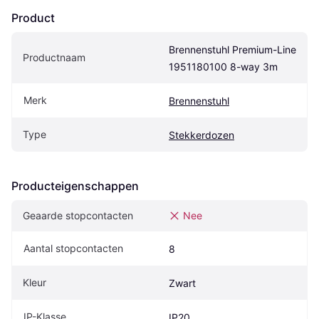
Product
Brennenstuhl Premium-Line 
Productnaam
1951180100 8-way 3m
Merk
Brennenstuhl
Type
Stekkerdozen
Producteigenschappen
Geaarde stopcontacten
Nee
Aantal stopcontacten
8
Kleur
Zwart
IP-Klasse
IP20