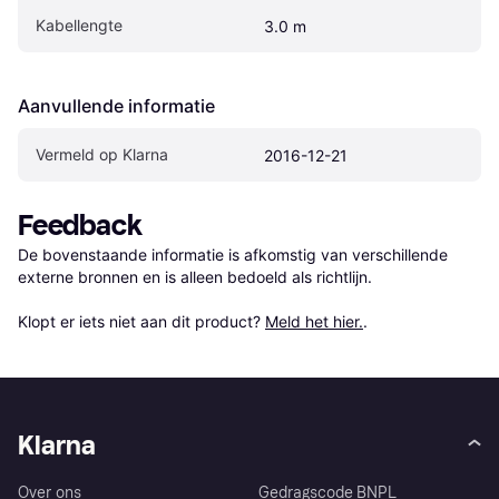
Kabellengte
3.0 m
Aanvullende informatie
Vermeld op Klarna
2016-12-21
Feedback
De bovenstaande informatie is afkomstig van verschillende 
externe bronnen en is alleen bedoeld als richtlijn.

Klopt er iets niet aan dit product? 
Meld het hier.
.
Klarna
Over ons
Gedragscode BNPL