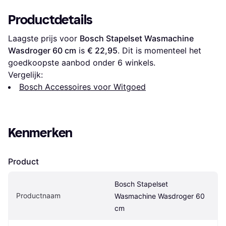
Productdetails
Laagste prijs voor 
Bosch Stapelset Wasmachine 
Wasdroger 60 cm
 is 
€ 22,95
. Dit is momenteel het 
goedkoopste aanbod onder 
6
 winkels.
Vergelijk:
Bosch Accessoires voor Witgoed
Kenmerken
Product
Bosch Stapelset 
Productnaam
Wasmachine Wasdroger 60 
cm