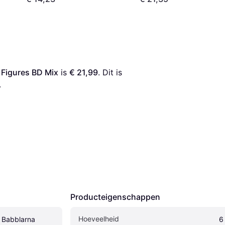
 Figures BD Mix
 is 
€ 21,99
. Dit is 
.
Producteigenschappen
Hoeveelheid
Babblarna 
6