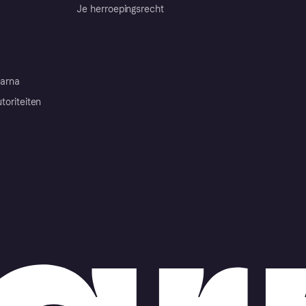
Je herroepingsrecht
arna
toriteiten