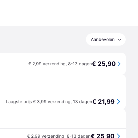
Aanbevolen
€ 25,90
€ 2,99 verzending
,
8-13 dagen
€ 21,99
·
Laagste prijs
€ 3,99 verzending
,
13 dagen
€ 25,90
€ 2,99 verzending
,
8-13 dagen