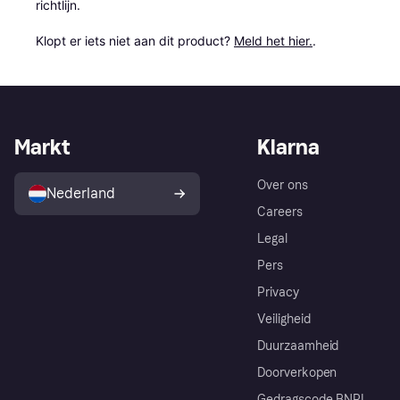
richtlijn.

Klopt er iets niet aan dit product? 
Meld het hier.
.
Markt
Klarna
Over ons
Nederland
Careers
Legal
Pers
Privacy
Veiligheid
Duurzaamheid
Doorverkopen
Gedragscode BNPL