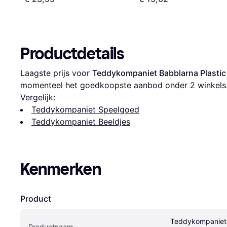
Productdetails
Laagste prijs voor 
Teddykompaniet Babblarna Plastic
momenteel het goedkoopste aanbod onder 
2
 winkels
Vergelijk:
Teddykompaniet Speelgoed
Teddykompaniet Beeldjes
Kenmerken
Product
Teddykompaniet 
Productnaam