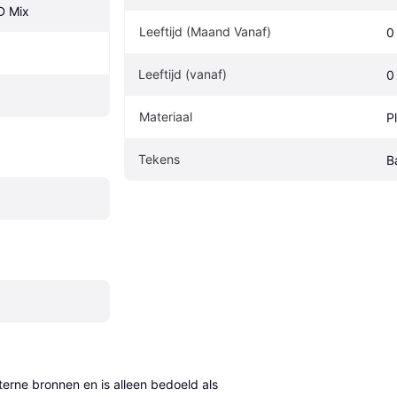
BD Mix
Leeftijd (Maand Vanaf)
0
Leeftijd (vanaf)
0
Materiaal
P
Tekens
B
erne bronnen en is alleen bedoeld als 