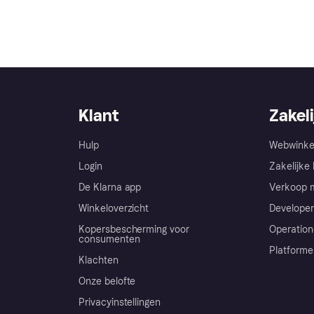
Klant
Zakeli
Hulp
Webwinke
Login
Zakelijke 
De Klarna app
Verkoop m
Winkeloverzicht
Developer
Kopersbescherming voor
Operation
consumenten
Platforme
Klachten
Onze belofte
Privacyinstellingen