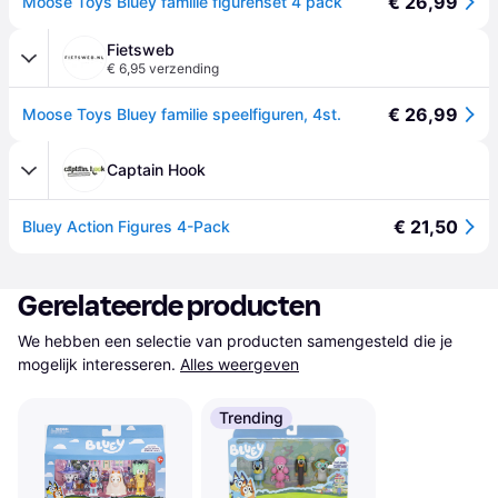
€ 26,99
Moose Toys Bluey familie figurenset 4 pack
Fietsweb
€ 6,95 verzending
€ 26,99
Moose Toys Bluey familie speelfiguren, 4st.
Captain Hook
€ 21,50
Bluey Action Figures 4-Pack
Gerelateerde producten
We hebben een selectie van producten samengesteld die je 
mogelijk interesseren.
Alles weergeven
Trending