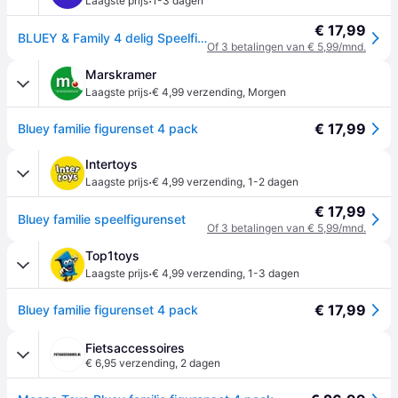
·
Laagste prijs
1-3 dagen
€ 17,99
BLUEY & Family 4 delig Speelfiguren & personages
Of 3 betalingen van € 5,99/mnd.
Marskramer
·
Laagste prijs
€ 4,99 verzending
,
Morgen
€ 17,99
Bluey familie figurenset 4 pack
Intertoys
·
Laagste prijs
€ 4,99 verzending
,
1-2 dagen
€ 17,99
Bluey familie speelfigurenset
Of 3 betalingen van € 5,99/mnd.
Top1toys
·
Laagste prijs
€ 4,99 verzending
,
1-3 dagen
€ 17,99
Bluey familie figurenset 4 pack
Fietsaccessoires
€ 6,95 verzending
,
2 dagen