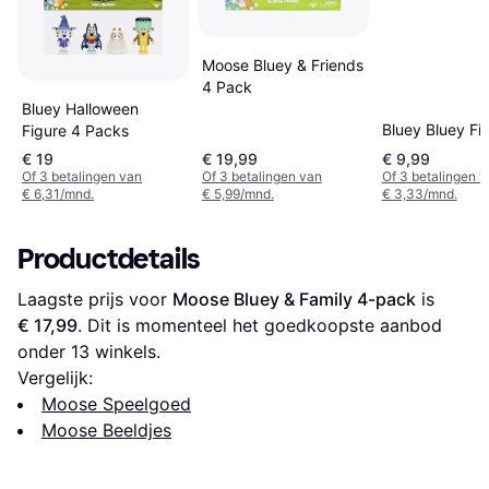
Moose Bluey & Friends
4 Pack
Bluey Halloween
Bluey Bluey Fi
Figure 4 Packs
€ 19
€ 19,99
€ 9,99
Of 3 betalingen van
Of 3 betalingen van
Of 3 betalingen 
€ 6,31/mnd.
€ 5,99/mnd.
€ 3,33/mnd.
Productdetails
Laagste prijs voor 
Moose Bluey & Family 4-pack
 is 
€ 17,99
. Dit is momenteel het goedkoopste aanbod 
onder 
13
 winkels.
Vergelijk:
Moose Speelgoed
Moose Beeldjes