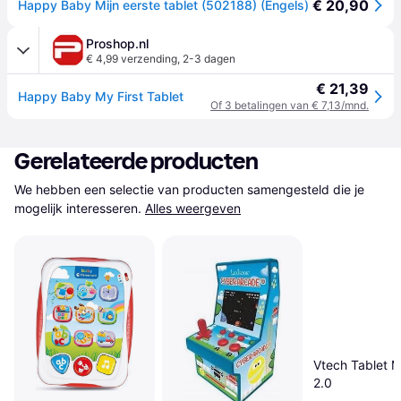
€ 20,90
Happy Baby Mijn eerste tablet (502188) (Engels)
Proshop.nl
€ 4,99 verzending
,
2-3 dagen
€ 21,39
Happy Baby My First Tablet
Of 3 betalingen van € 7,13/mnd.
Gerelateerde producten
We hebben een selectie van producten samengesteld die je 
mogelijk interesseren.
Alles weergeven
Vtech Tablet 
2.0