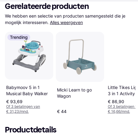
Gerelateerde producten
We hebben een selectie van producten samengesteld die je 
mogelijk interesseren.
Alles weergeven
Trending
Little Tikes Li
Babymoov 5 in 1
Micki Learn to go
3 in 1 Activity
Musical Baby Walker
Wagon
€ 93,69
€ 86,90
Of 3 betalingen van
Of 3 betalingen 
€ 44
€ 31,23/mnd.
€ 16,66/mnd.
Productdetails