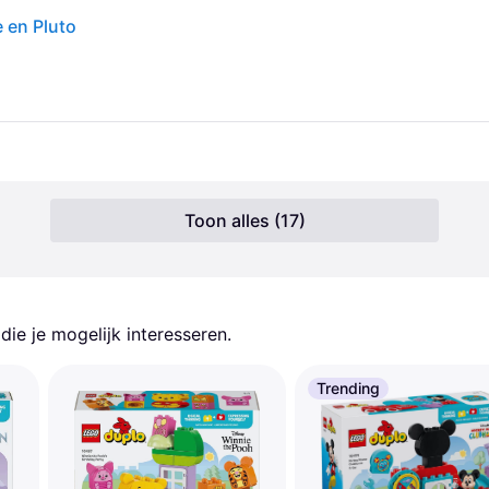
 en Pluto
Toon alles (17)
ie je mogelijk interesseren.
Trending