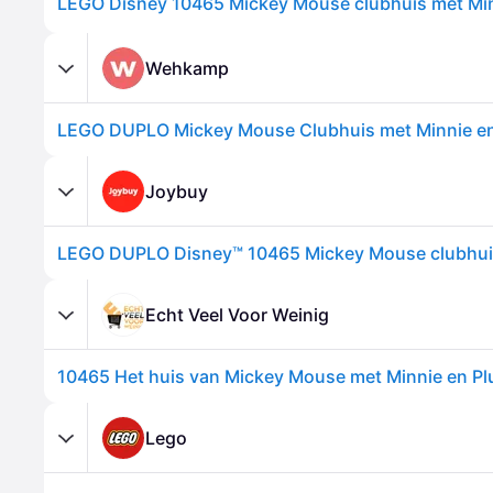
LEGO Disney 10465 Mickey Mouse clubhuis met Min
Wehkamp
Joybuy
Echt Veel Voor Weinig
10465 Het huis van Mickey Mouse met Minnie en Pl
Lego