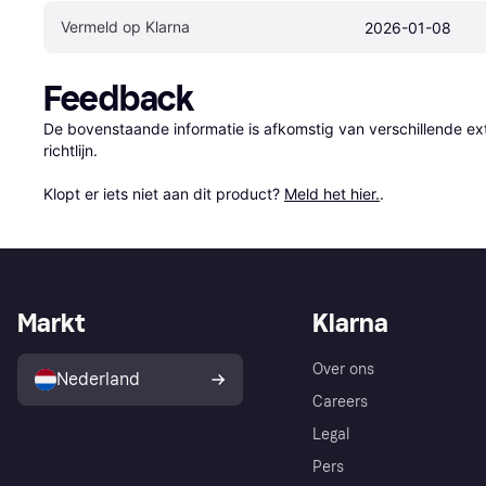
Vermeld op Klarna
2026-01-08
Feedback
De bovenstaande informatie is afkomstig van verschillende ext
richtlijn.

Klopt er iets niet aan dit product? 
Meld het hier.
.
Markt
Klarna
Over ons
Nederland
Careers
Legal
Pers