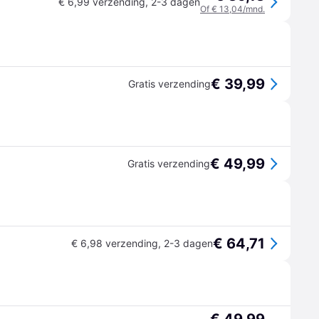
€ 6,99 verzending
,
2-3 dagen
Of € 13,04/mnd.
€ 39,99
Gratis verzending
€ 49,99
Gratis verzending
€ 64,71
€ 6,98 verzending
,
2-3 dagen