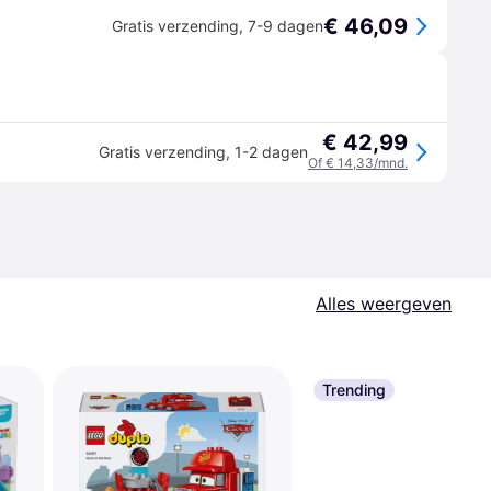
€ 46,09
Gratis verzending
,
7-9 dagen
€ 42,99
Gratis verzending
,
1-2 dagen
Of € 14,33/mnd.
Alles weergeven
Trending