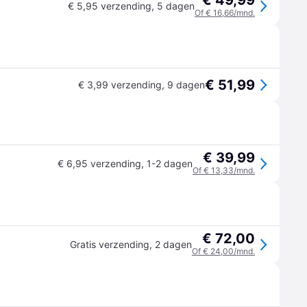
€ 49,99
€ 5,95 verzending
,
5 dagen
Of € 16,66/mnd.
€ 51,99
€ 3,99 verzending
,
9 dagen
€ 39,99
€ 6,95 verzending
,
1-2 dagen
Of € 13,33/mnd.
€ 72,00
Gratis verzending
,
2 dagen
Of € 24,00/mnd.