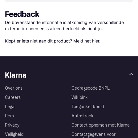
Feedback
De bovenstaande informatie is afkomstig van verschillende 
externe bronnen en is alleen bedoeld als richtlijn.

Klopt er iets niet aan dit product? 
Meld het hier.
.
Klarna
Over ons
Gedragscode BNPL
Careers
Wikipink
Legal
Toegankelijkheid
Pers
Auto-Track
Privacy
Contact opnemen met Klarna
Veiligheid
Contactgegevens voor