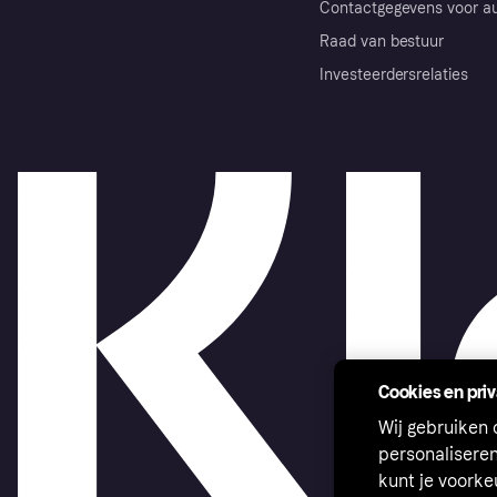
Contactgegevens voor au
Raad van bestuur
Investeerdersrelaties
Cookies en pri
Wij gebruiken
personalisere
kunt je voork