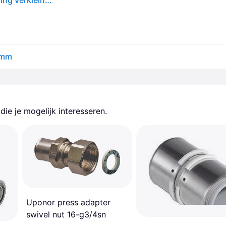
Uponor, Technologie voor pijpaansluitingen, Koppeling verkleind 20 x 16 mm
0mm
ie je mogelijk interesseren.
Uponor press adapter
swivel nut 16-g3/4sn