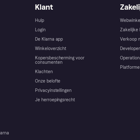
Klant
Zakeli
Hulp
Webwinke
Login
Zakelijke 
De Klarna app
Verkoop m
Winkeloverzicht
Developer
Kopersbescherming voor
Operation
consumenten
Platforme
Klachten
Onze belofte
Privacyinstellingen
Je herroepingsrecht
arna