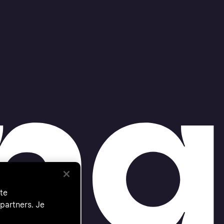
te
partners. Je