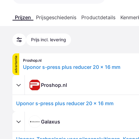
Prijzen
Prijsgeschiedenis
Productdetails
Kenmer
Prijs incl. levering
advertentie
Proshop.nl
Uponor s-press plus reducer 20 x 16 mm
Proshop.nl
Uponor s-press plus reducer 20 x 16 mm
Galaxus