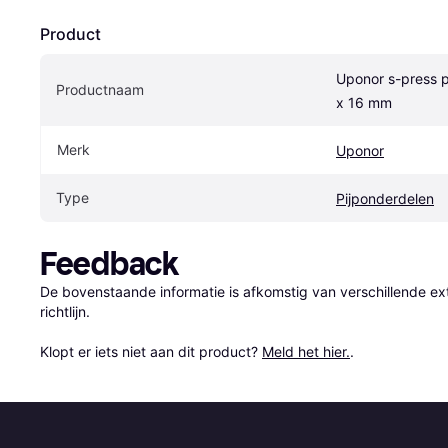
Product
Uponor s-press p
Productnaam
x 16 mm
Merk
Uponor
Type
Pijponderdelen
Feedback
De bovenstaande informatie is afkomstig van verschillende ext
richtlijn.

Klopt er iets niet aan dit product? 
Meld het hier.
.