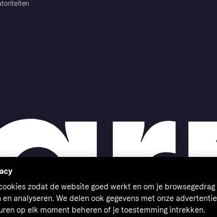
toriteiten
vacy
 cookies zodat de website goed werkt en om je browsegedrag 
n en analyseren. We delen ook gegevens met onze advertentie
euren op elk moment beheren of je toestemming intrekken.