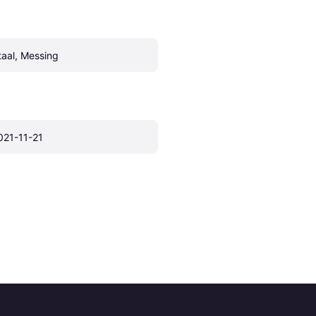
taal, Messing
021-11-21