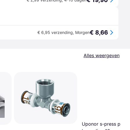
€ 19,90
€ 8,66
€ 6,95 verzending
,
Morgen
Alles weergeven
Uponor s-press plus