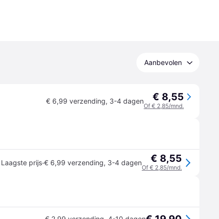
Aanbevolen
€ 8,55
€ 6,99 verzending
,
3-4 dagen
Of € 2,85/mnd.
€ 8,55
·
Laagste prijs
€ 6,99 verzending
,
3-4 dagen
Of € 2,85/mnd.
€ 2,99 verzending
,
4-10 dagen