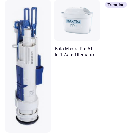
Trending
Brita Maxtra Pro All-
In-1 Waterfilterpatroon
12-Pack