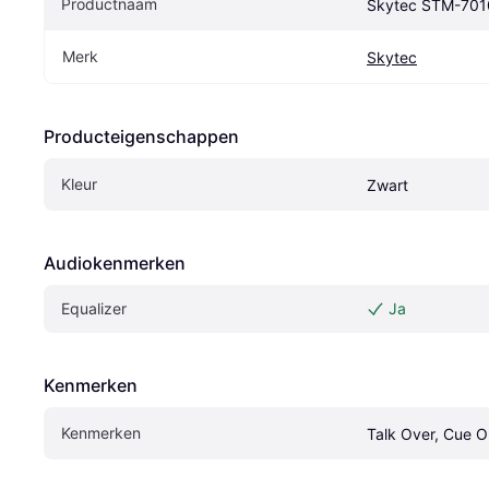
Productnaam
Skytec STM-701
Merk
Skytec
Producteigenschappen
Kleur
Zwart
Audiokenmerken
Equalizer
Ja
Kenmerken
Kenmerken
Talk Over, Cue O