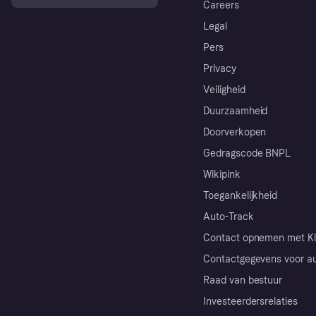
Careers
Legal
Pers
Privacy
Veiligheid
Duurzaamheid
Doorverkopen
Gedragscode BNPL
Wikipink
Toegankelijkheid
Auto-Track
Contact opnemen met Kl
Contactgegevens voor au
Raad van bestuur
Investeerdersrelaties