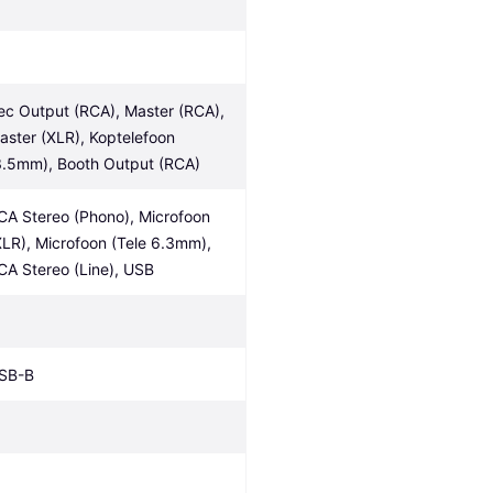
ec Output (RCA), Master (RCA), 
aster (XLR), Koptelefoon 
3.5mm), Booth Output (RCA)
CA Stereo (Phono), Microfoon 
XLR), Microfoon (Tele 6.3mm), 
CA Stereo (Line), USB
SB-B