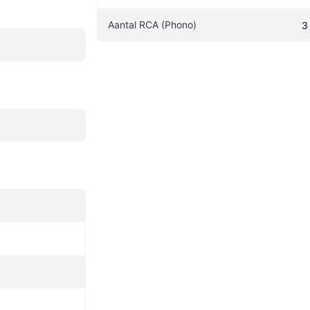
Aantal RCA (Phono)
3