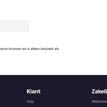
erne bronnen en is alleen bedoeld als 
Klant
Zakeli
Hulp
Webwinke