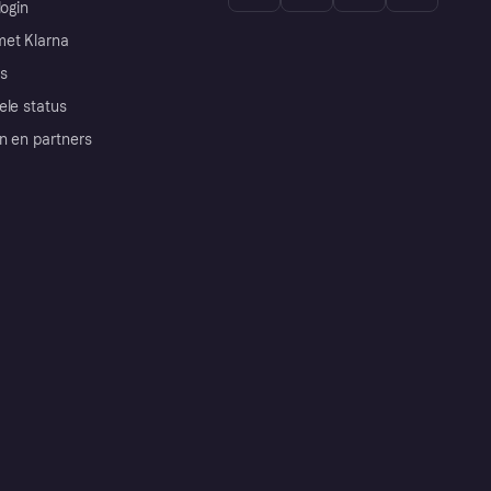
login
et Klarna
s
ele status
n en partners