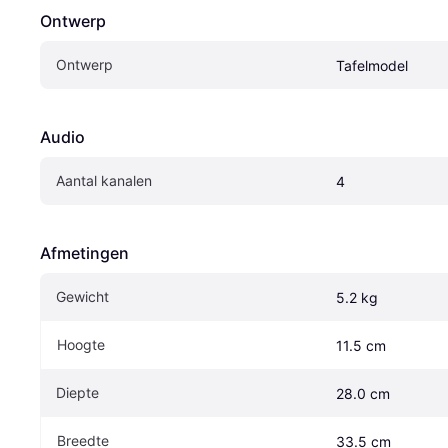
Ontwerp
Ontwerp
Tafelmodel
Audio
Aantal kanalen
4
Afmetingen
Gewicht
5.2 kg
Hoogte
11.5 cm
Diepte
28.0 cm
Breedte
33.5 cm