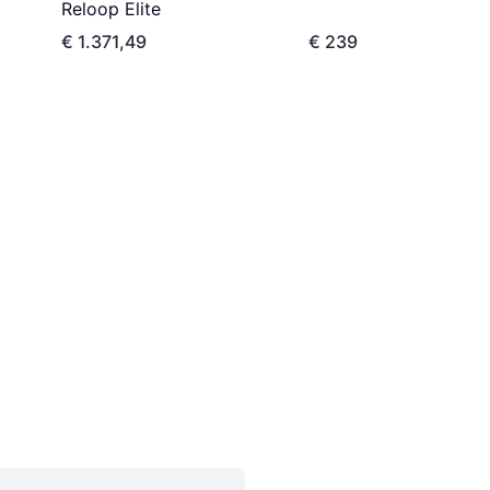
Reloop Elite
€ 1.371,49
€ 239