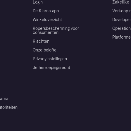
Login
Zakelijke 
De Klarna app
Verkoop m
Winkeloverzicht
Developer
Kopersbescherming voor
Operation
consumenten
Platforme
Klachten
Onze belofte
Privacyinstellingen
Je herroepingsrecht
arna
toriteiten