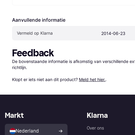
Aanvullende informatie
Vermeld op Klarna
2014-06-23
Feedback
De bovenstaande informatie is afkomstig van verschillende ext
richtlijn.

Klopt er iets niet aan dit product? 
Meld het hier.
.
Markt
Klarna
Over ons
Nederland