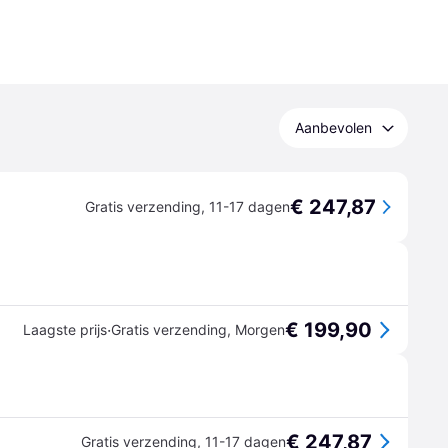
Aanbevolen
€ 247,87
Gratis verzending
,
11-17 dagen
€ 199,90
·
Laagste prijs
Gratis verzending
,
Morgen
€ 247,87
Gratis verzending
,
11-17 dagen