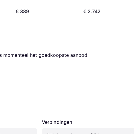
€ 389
€ 2.742
 is momenteel het goedkoopste aanbod 
Verbindingen