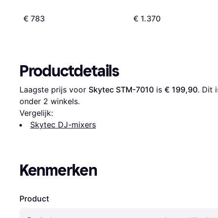
€ 783
€ 1.370
Productdetails
Laagste prijs voor 
Skytec STM-7010
 is 
€ 199,90
. Dit
onder 
2
 winkels.
Vergelijk:
Skytec DJ-mixers
Kenmerken
Product