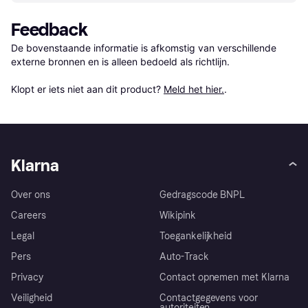
Feedback
De bovenstaande informatie is afkomstig van verschillende 
externe bronnen en is alleen bedoeld als richtlijn.

Klopt er iets niet aan dit product? 
Meld het hier.
.
Klarna
Over ons
Gedragscode BNPL
Careers
Wikipink
Legal
Toegankelijkheid
Pers
Auto-Track
Privacy
Contact opnemen met Klarna
Veiligheid
Contactgegevens voor
autoriteiten