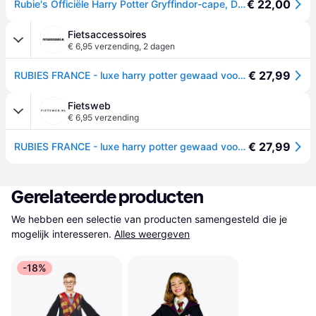
€ 22,00
Rubie's Officiële Harry Potter Gryffindor-cape, Deluxe, voor kinderen, kostuum, maat L, 7-8 jaar
Fietsaccessoires
€ 6,95 verzending
,
2 dagen
€ 27,99
RUBIES FRANCE - luxe harry potter gewaad voor kinderen - 158/170 ( 14-16 jaar )
Fietsweb
€ 6,95 verzending
€ 27,99
RUBIES FRANCE - luxe harry potter gewaad voor kinderen - 158/170 ( 14-16 jaar )
Gerelateerde producten
We hebben een selectie van producten samengesteld die je 
mogelijk interesseren.
Alles weergeven
-18%