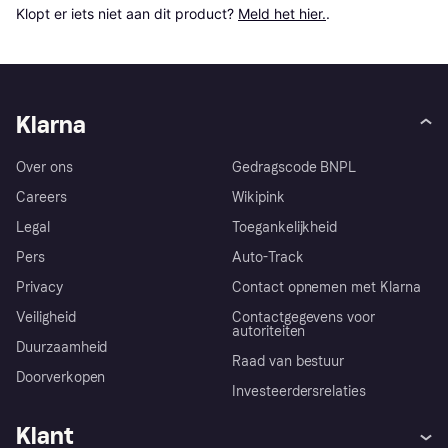
Klopt er iets niet aan dit product? 
Meld het hier.
.
Klarna
Over ons
Gedragscode BNPL
Careers
Wikipink
Legal
Toegankelijkheid
Pers
Auto-Track
Privacy
Contact opnemen met Klarna
Veiligheid
Contactgegevens voor
autoriteiten
Duurzaamheid
Raad van bestuur
Doorverkopen
Investeerdersrelaties
Klant