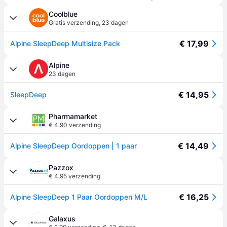
Coolblue
Gratis verzending
,
23 dagen
€ 17,99
Alpine SleepDeep Multisize Pack
Alpine
23 dagen
€ 14,95
SleepDeep
Pharmamarket
€ 4,90 verzending
€ 14,49
Alpine SleepDeep Oordoppen | 1 paar
Pazzox
€ 4,95 verzending
€ 16,25
Alpine SleepDeep 1 Paar Oordoppen M/L
Galaxus