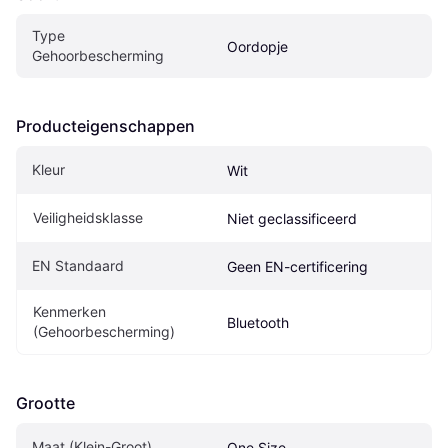
Type 
Oordopje
Gehoorbescherming
Producteigenschappen
Kleur
Wit
Veiligheidsklasse
Niet geclassificeerd
EN Standaard
Geen EN-certificering
Kenmerken 
Bluetooth
(Gehoorbescherming)
Grootte
Maat (Klein-Groot)
One Size