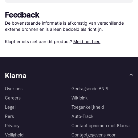
Feedback
De bovenstaande informatie is afkomstig van verschillende 
externe bronnen en is alleen bedoeld als richtlijn.

Klopt er iets niet aan dit product? 
Meld het hier.
.
Klarna
Over ons
Gedragscode BNPL
Careers
Wikipink
Legal
Toegankelijkheid
Pers
Auto-Track
Privacy
Contact opnemen met Klarna
Veiligheid
Contactgegevens voor