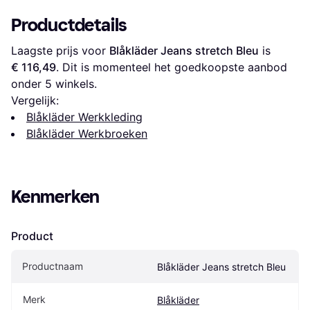
Productdetails
Laagste prijs voor 
Blåkläder Jeans stretch Bleu
 is 
€ 116,49
. Dit is momenteel het goedkoopste aanbod 
onder 
5
 winkels.
Vergelijk:
Blåkläder Werkkleding
Blåkläder Werkbroeken
Kenmerken
Product
Productnaam
Blåkläder Jeans stretch Bleu
Merk
Blåkläder