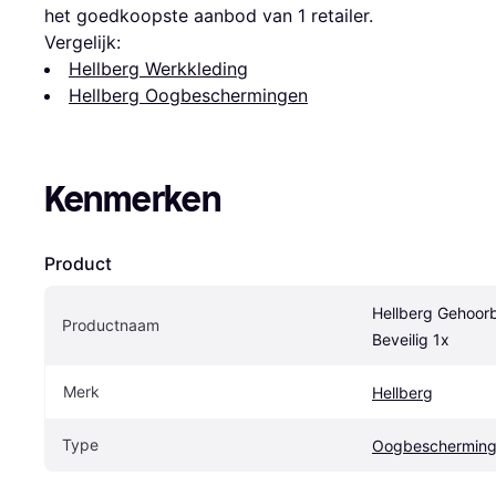
het goedkoopste aanbod van 1 retailer.
Vergelijk:
Hellberg Werkkleding
Hellberg Oogbeschermingen
Kenmerken
Product
Hellberg Gehoor
Productnaam
Beveilig 1x
Merk
Hellberg
Type
Oogbeschermin