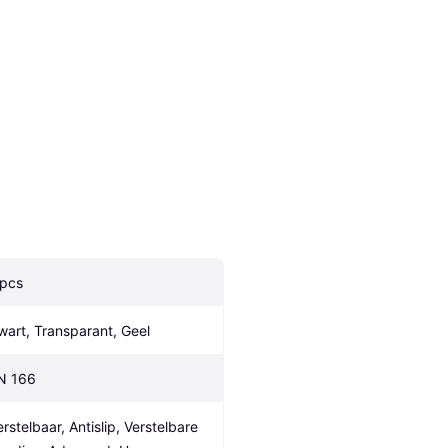
 pcs
wart, Transparant, Geel
N 166
rstelbaar, Antislip, Verstelbare 