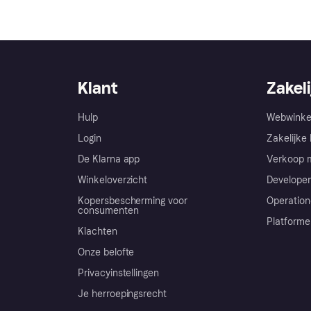
Klant
Zakeli
Hulp
Webwinke
Login
Zakelijke 
De Klarna app
Verkoop m
Winkeloverzicht
Developer
Kopersbescherming voor
Operation
consumenten
Platforme
Klachten
Onze belofte
Privacyinstellingen
Je herroepingsrecht