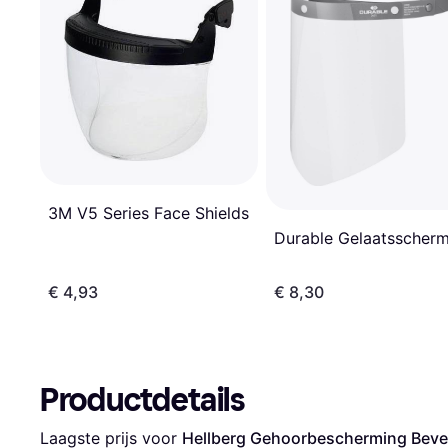
3M V5 Series Face Shields
Durable Gelaatsscher
€ 4,93
€ 8,30
Productdetails
Laagste prijs voor 
Hellberg Gehoorbescherming Bevei