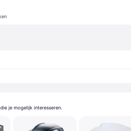
ken
ie je mogelijk interesseren.