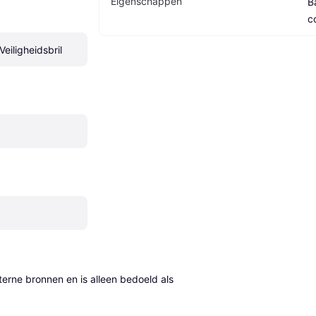
Eigenschappen
B
c
Veiligheidsbril
erne bronnen en is alleen bedoeld als 