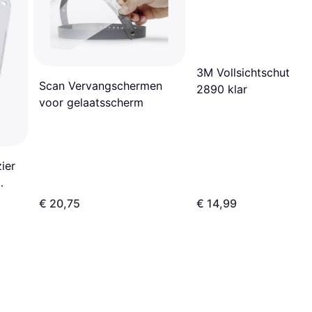
3M Vollsichtschutzbril
Scan Vervangschermen
2890 klar
voor gelaatsscherm
ier
€ 20,75
€ 14,99