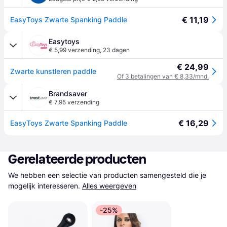
€ 11,19
EasyToys Zwarte Spanking Paddle
Easytoys
€ 5,99 verzending
,
23 dagen
€ 24,99
Zwarte kunstleren paddle
Of 3 betalingen van € 8,33/mnd.
Brandsaver
€ 7,95 verzending
€ 16,29
EasyToys Zwarte Spanking Paddle
Gerelateerde producten
We hebben een selectie van producten samengesteld die je 
mogelijk interesseren.
Alles weergeven
-25%