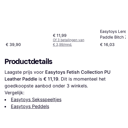
Easytoys Lere
€ 11,99
Paddle Bitch Z
Of 3 betalingen van
€ 39,90
€ 16,03
€ 3,99/mnd.
Productdetails
Laagste prijs voor 
Easytoys Fetish Collection PU 
Leather Paddle
 is 
€ 11,19
. Dit is momenteel het 
goedkoopste aanbod onder 
3
 winkels.
Vergelijk:
Easytoys Seksspeeltjes
Easytoys Peddels