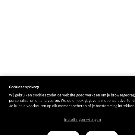
Cookies en privacy
Wij gebruiken cookies zodat de website goed werkt en om je browsegedrag
personaliseren en analyseren. We delen ook gegevens met onze advertenti
Je kunt je voorkeuren op elk moment beheren of je toestemming intrekken
Instellingen wijzigen