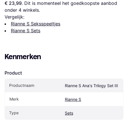
€ 23,99
. Dit is momenteel het goedkoopste aanbod 
onder 
4
 winkels.
Vergelijk:
Rianne S Seksspeeltjes
Rianne S Sets
Kenmerken
Product
Productnaam
Rianne S Ana's Trilogy Set III
Merk
Rianne S
Type
Sets