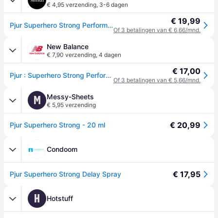
€ 4,95 verzending
,
3-6 dagen
€ 19,99
Pjur Superhero Strong Performance Spray 20 ml - Doorzichtig
Of 3 betalingen van € 6,66/mnd.
New Balance
€ 7,90 verzending
,
4 dagen
€ 17,00
Pjur : Superhero Strong Performance Spray
Of 3 betalingen van € 5,66/mnd.
Messy-Sheets
M
€ 5,95 verzending
€ 20,99
Pjur Superhero Strong - 20 ml
Condoom
€ 17,95
Pjur Superhero Strong Delay Spray
H
Hotstuff