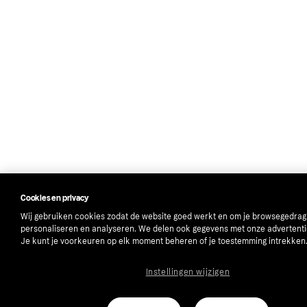
Cookies en privacy
Wij gebruiken cookies zodat de website goed werkt en om je browsegedrag
personaliseren en analyseren. We delen ook gegevens met onze advertenti
Je kunt je voorkeuren op elk moment beheren of je toestemming intrekken
Instellingen wijzigen