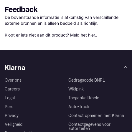
Feedback
De bovenstaande informatie is afkomstig van verschillende 
externe bronnen en is alleen bedoeld als richtlijn.

Klopt er iets niet aan dit product? 
Meld het hier.
.
Klarna
Over ons
Gedragscode BNPL
Careers
Wikipink
Legal
Toegankelijkheid
Pers
Auto-Track
Privacy
Contact opnemen met Klarna
Veiligheid
Contactgegevens voor
autoriteiten