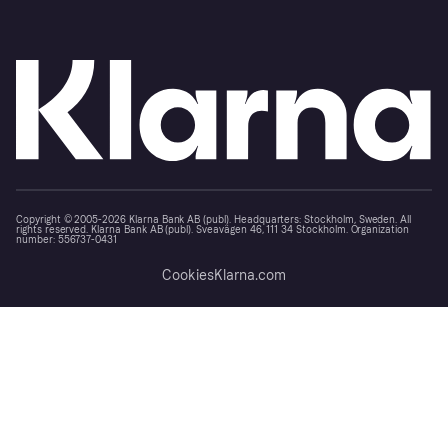
Copyright © 2005-2026 Klarna Bank AB (publ). Headquarters: Stockholm, Sweden. All
rights reserved. Klarna Bank AB (publ). Sveavägen 46, 111 34 Stockholm. Organization
number: 556737-0431
Cookies
Klarna.com