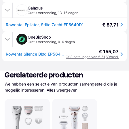
Galaxus
Gratis verzending
,
13-16 dagen
€ 87,71
Rowenta, Epilator, Stilte Zacht EP5640D1
OneBioShop
Gratis verzending
,
0-6 dagen
€ 155,07
Rowenta Silence Blød EP5640D1 epilator
Of 3 betalingen van € 51,69/mnd.
Gerelateerde producten
We hebben een selectie van producten samengesteld die je 
mogelijk interesseren.
Alles weergeven