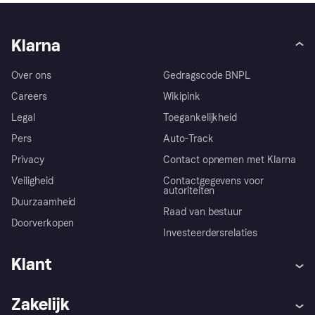
Klarna
Over ons
Gedragscode BNPL
Careers
Wikipink
Legal
Toegankelijkheid
Pers
Auto-Track
Privacy
Contact opnemen met Klarna
Veiligheid
Contactgegevens voor
autoriteiten
Duurzaamheid
Raad van bestuur
Doorverkopen
Investeerdersrelaties
Klant
Hulp
Klachten
Zakelijk