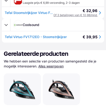
·
Laagste prijs
€ 6,99 verzending
,
2-3 dagen
€ 32,96
Tefal Stoomstrijkijzer Virtuo FV1712E0
Of 3 betalingen van € 10,98/mnd.
Coolsound
€ 39,95
Tefal Virtuo FV1712EO - Stoomstrijkijzer
Gerelateerde producten
We hebben een selectie van producten samengesteld die je 
mogelijk interesseren.
Alles weergeven