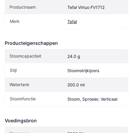
Productnaam
Tefal Virtuo FV1712
Merk
Tefal
Producteigenschappen
Stoomcapaciteit
24.0 g
Stijl
Stoomstrijkijzers
Watertank
200.0 ml
Stoomfunctie
Stoom, Sproeier, Verticaal
Voedingsbron