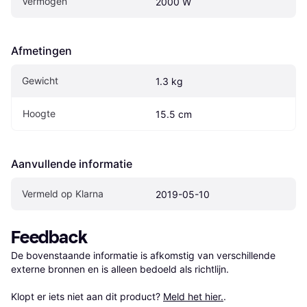
Vermogen
2000 W
Afmetingen
Gewicht
1.3 kg
Hoogte
15.5 cm
Aanvullende informatie
Vermeld op Klarna
2019-05-10
Feedback
De bovenstaande informatie is afkomstig van verschillende 
externe bronnen en is alleen bedoeld als richtlijn.

Klopt er iets niet aan dit product? 
Meld het hier.
.