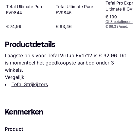
Tefal Pro Expr
Tefal Ultimate Pure
Tefal Ultimate Pure
Ultimate II GV
FV9845
FV9844
€ 199
Of 3 betalingen 
€ 74,99
€ 83,46
€ 66,33/mnd.
Productdetails
Laagste prijs voor 
Tefal Virtuo FV1712
 is 
€ 32,96
. Dit 
is momenteel het goedkoopste aanbod onder 
3
winkels.
Vergelijk:
Tefal Strijkijzers
Kenmerken
Product