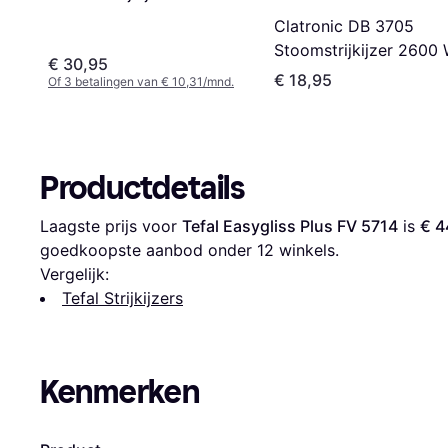
Clatronic DB 3705
Stoomstrijkijzer 2600
€ 30,95
€ 18,95
Of 3 betalingen van € 10,31/mnd.
Productdetails
Laagste prijs voor 
Tefal Easygliss Plus FV 5714
 is 
€ 4
goedkoopste aanbod onder 
12
 winkels.
Vergelijk:
Tefal Strijkijzers
Kenmerken