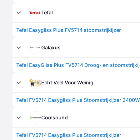
Tefal
Tefal Easygliss Plus FV5714 stoomstrijkijzer
Galaxus
Echt Veel Voor Weinig
Coolsound
Tefal FV5714 Easygliss Plus Stoomstrijkijzer