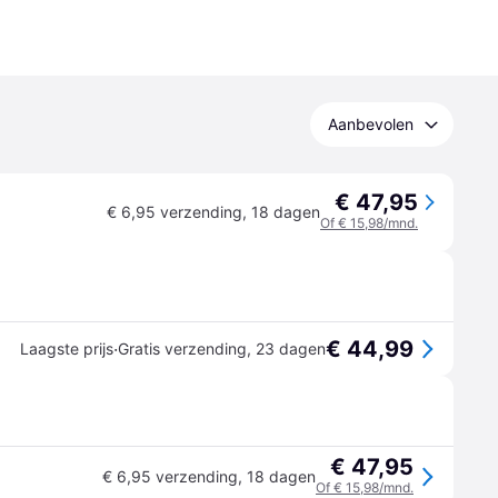
Aanbevolen
€ 47,95
€ 6,95 verzending
,
18 dagen
Of € 15,98/mnd.
€ 44,99
·
Laagste prijs
Gratis verzending
,
23 dagen
€ 47,95
€ 6,95 verzending
,
18 dagen
Of € 15,98/mnd.