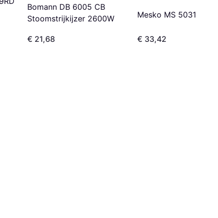
19RD
Bomann DB 6005 CB
Mesko MS 5031
Stoomstrijkijzer 2600W
€ 21,68
€ 33,42