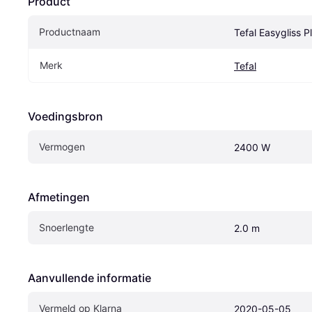
Product
Productnaam
Tefal Easygliss 
Merk
Tefal
Voedingsbron
Vermogen
2400 W
Afmetingen
Snoerlengte
2.0 m
Aanvullende informatie
Vermeld op Klarna
2020-05-05