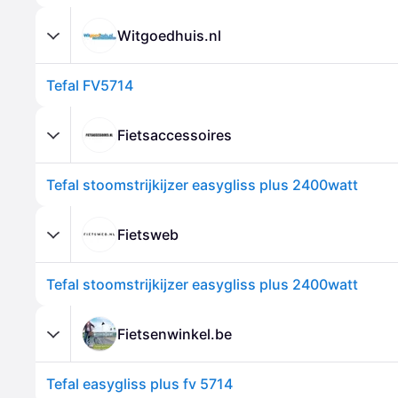
Witgoedhuis.nl
Tefal FV5714
Fietsaccessoires
Tefal stoomstrijkijzer easygliss plus 2400watt
Fietsweb
Tefal stoomstrijkijzer easygliss plus 2400watt
Fietsenwinkel.be
Tefal easygliss plus fv 5714