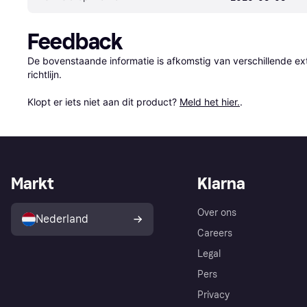
Feedback
De bovenstaande informatie is afkomstig van verschillende ext
richtlijn.

Klopt er iets niet aan dit product? 
Meld het hier.
.
Markt
Klarna
Over ons
Nederland
Careers
Legal
Pers
Privacy