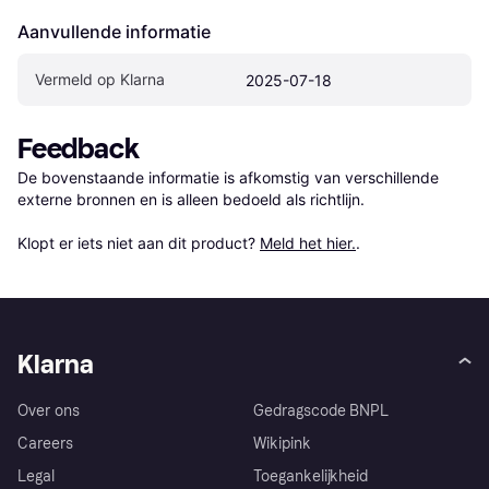
Aanvullende informatie
Vermeld op Klarna
2025-07-18
Feedback
De bovenstaande informatie is afkomstig van verschillende 
externe bronnen en is alleen bedoeld als richtlijn.

Klopt er iets niet aan dit product? 
Meld het hier.
.
Klarna
Over ons
Gedragscode BNPL
Careers
Wikipink
Legal
Toegankelijkheid