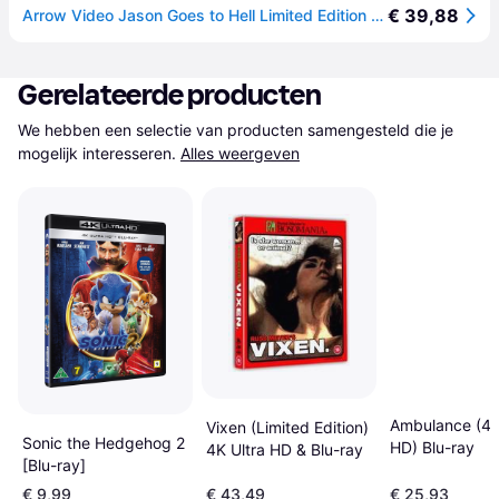
€ 39,88
Arrow Video Jason Goes to Hell Limited Edition 4K UHD [Blu-Ray] [Region Free]
Gerelateerde producten
We hebben een selectie van producten samengesteld die je 
mogelijk interesseren.
Alles weergeven
Ambulance (4K
Vixen (Limited Edition)
Sonic the Hedgehog 2
HD) Blu-ray
4K Ultra HD & Blu-ray
[Blu-ray]
€ 9,99
€ 43,49
€ 25,93