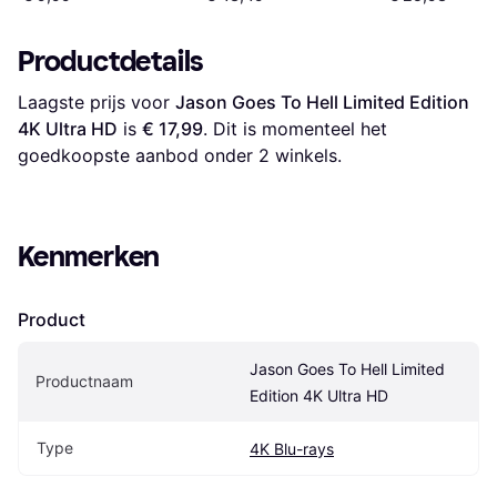
Productdetails
Laagste prijs voor 
Jason Goes To Hell Limited Edition 
4K Ultra HD
 is 
€ 17,99
. Dit is momenteel het 
goedkoopste aanbod onder 
2
 winkels.
Kenmerken
Product
Jason Goes To Hell Limited 
Productnaam
Edition 4K Ultra HD
Type
4K Blu-rays