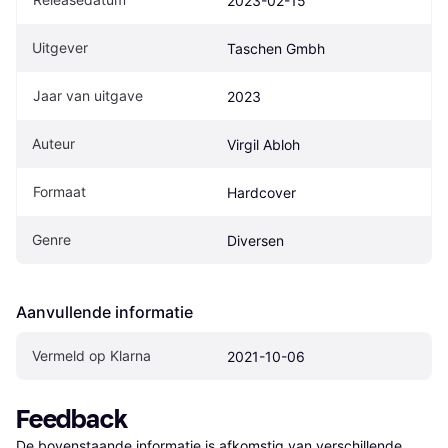
2023-02-15
Uitgever
Taschen Gmbh
Jaar van uitgave
2023
Auteur
Virgil Abloh
Formaat
Hardcover
Genre
Diversen
Aanvullende informatie
Vermeld op Klarna
2021-10-06
Feedback
De bovenstaande informatie is afkomstig van verschillende 