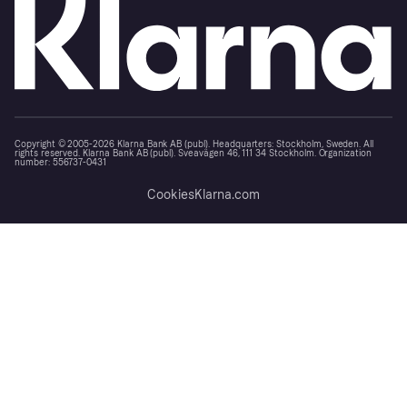
Copyright © 2005-2026 Klarna Bank AB (publ). Headquarters: Stockholm, Sweden. All
rights reserved. Klarna Bank AB (publ). Sveavägen 46, 111 34 Stockholm. Organization
number: 556737-0431
Cookies
Klarna.com