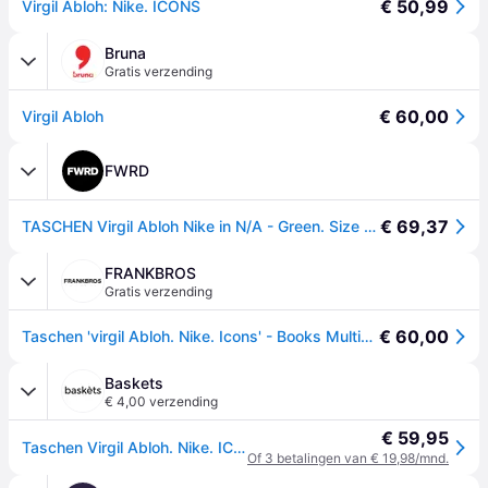
€ 50,99
Virgil Abloh: Nike. ICONS
Bruna
Gratis verzending
€ 60,00
Virgil Abloh
FWRD
€ 69,37
TASCHEN Virgil Abloh Nike in N/A - Green. Size all.
FRANKBROS
Gratis verzending
€ 60,00
Taschen 'virgil Abloh. Nike. Icons' - Books Multicolour Uni
Baskets
€ 4,00 verzending
€ 59,95
Taschen Virgil Abloh. Nike. ICONS |
Of 3 betalingen van € 19,98/mnd.