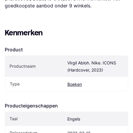
goedkoopste aanbod onder 
9
 winkels.
Kenmerken
Product
Virgil Abloh. Nike. ICONS 
Productnaam
(Hardcover, 2023)
Type
Boeken
Producteigenschappen
Taal
Engels
Releasedatum