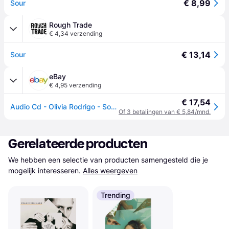
€ 8,99
Sour
Rough Trade
€ 4,34 verzending
€ 13,14
Sour
eBay
€ 4,95 verzending
€ 17,54
Audio Cd - Olivia Rodrigo - Sour - Universal Music -N- nieuw
Of 3 betalingen van € 5,84/mnd.
Gerelateerde producten
We hebben een selectie van producten samengesteld die je 
mogelijk interesseren.
Alles weergeven
Trending