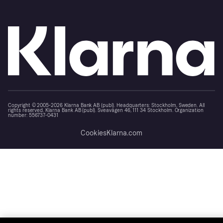
Copyright © 2005-2026 Klarna Bank AB (publ). Headquarters: Stockholm, Sweden. All
rights reserved. Klarna Bank AB (publ). Sveavägen 46, 111 34 Stockholm. Organization
number: 556737-0431
Cookies
Klarna.com